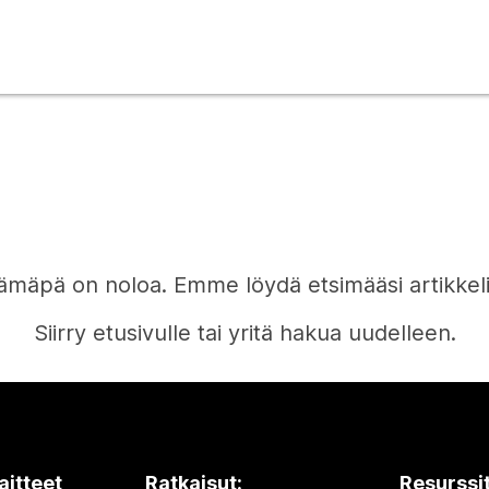
ämäpä on noloa. Emme löydä etsimääsi artikkeli
Siirry etusivulle tai yritä hakua uudelleen.
Etusivu
aitteet
Ratkaisut:
Resurssi
Tarvitsetko vastauksen?