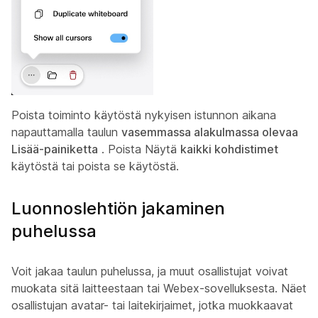
Poista toiminto käytöstä nykyisen istunnon aikana
napauttamalla taulun
vasemmassa alakulmassa olevaa
Lisää-painiketta
. Poista Näytä
kaikki kohdistimet
käytöstä tai poista se käytöstä.
Luonnoslehtiön jakaminen
puhelussa
Voit jakaa taulun puhelussa, ja muut osallistujat voivat
muokata sitä laitteestaan tai Webex-sovelluksesta. Näet
osallistujan avatar- tai laitekirjaimet, jotka muokkaavat