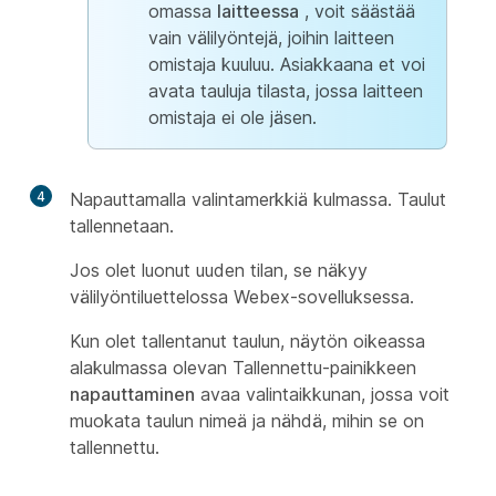
omassa
laitteessa
, voit säästää
vain välilyöntejä, joihin laitteen
omistaja kuuluu. Asiakkaana et voi
avata tauluja tilasta, jossa laitteen
omistaja ei ole jäsen.
4
Napauttamalla valintamerkkiä kulmassa. Taulut
tallennetaan.
Jos olet luonut uuden tilan, se näkyy
välilyöntiluettelossa Webex-sovelluksessa.
Kun olet tallentanut taulun, näytön oikeassa
alakulmassa olevan Tallennettu-painikkeen
napauttaminen
avaa valintaikkunan, jossa voit
muokata taulun nimeä ja nähdä, mihin se on
tallennettu.