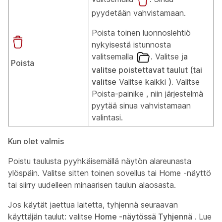
pyydetään vahvistamaan.
Poista toinen luonnoslehtiö
nykyisestä istunnosta
valitsemalla
. Valitse
ja
Poista
valitse poistettavat taulut (tai
valitse
Valitse kaikki
).
Valitse
Poista-painike
, niin järjestelmä
pyytää sinua vahvistamaan
valintasi.
Kun olet valmis
Poistu taulusta pyyhkäisemällä näytön alareunasta
ylöspäin. Valitse sitten toinen sovellus tai Home -näyttö
tai siirry uudelleen minaarisen taulun alaosasta.
Jos käytät jaettua
laitetta, tyhjennä seuraavan
käyttäjän taulut: valitse
Home -näytössä Tyhjennä
. Lue