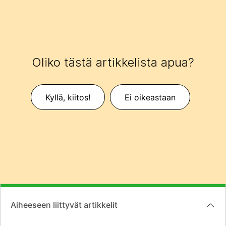
Oliko tästä artikkelista apua?
Kyllä, kiitos!
Ei oikeastaan
Aiheeseen liittyvät artikkelit