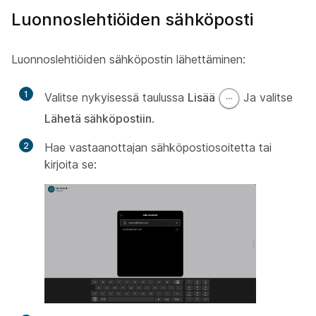
Luonnoslehtiöiden sähköposti
Luonnoslehtiöiden sähköpostin lähettäminen:
1
Valitse nykyisessä taulussa
Lisää
Ja valitse
Lähetä sähköpostiin
.
2
Hae vastaanottajan sähköpostiosoitetta tai
kirjoita se: