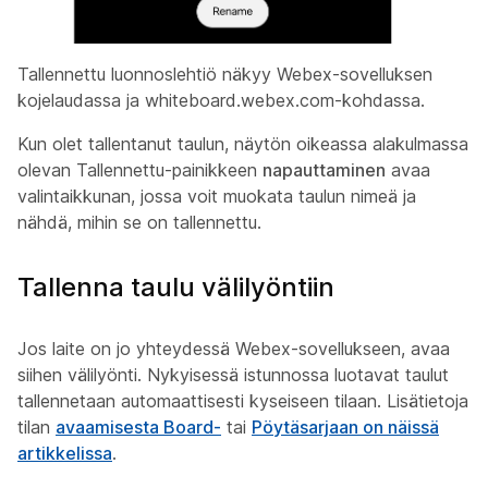
Tallennettu luonnoslehtiö näkyy Webex-sovelluksen
kojelaudassa ja whiteboard.webex.com-kohdassa.
Kun olet tallentanut taulun, näytön oikeassa alakulmassa
olevan Tallennettu-painikkeen
napauttaminen
avaa
valintaikkunan, jossa voit muokata taulun nimeä ja
nähdä, mihin se on tallennettu.
Tallenna taulu välilyöntiin
Jos laite on jo yhteydessä Webex-sovellukseen, avaa
siihen välilyönti. Nykyisessä istunnossa luotavat taulut
tallennetaan automaattisesti kyseiseen tilaan. Lisätietoja
tilan
avaamisesta Board-
tai
Pöytäsarjaan on näissä
artikkelissa
.