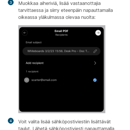
3
Muokkaa aiheriviä, lisää vastaanottajia
tarvittaessa ja siirry eteenpäin napauttamalla
oikeassa yläkulmassa olevaa nuolta:
4
Voit valita lisää sähköpostiviestiin lisättävät
taulut. Lähetä sähköpostiviesti napauttamalla