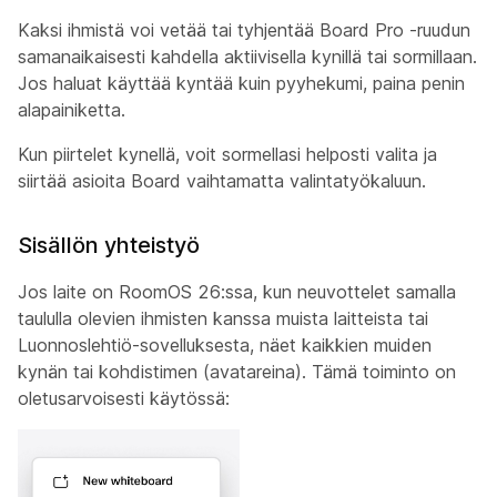
Kaksi ihmistä voi vetää tai tyhjentää Board Pro -ruudun
samanaikaisesti kahdella aktiivisella kynillä tai sormillaan.
Jos haluat käyttää kyntää kuin pyyhekumi, paina penin
alapainiketta.
Kun piirtelet kynellä, voit sormellasi helposti valita ja
siirtää asioita Board vaihtamatta valintatyökaluun.
Sisällön yhteistyö
Jos laite on RoomOS 26:ssa, kun neuvottelet samalla
taululla olevien ihmisten kanssa muista laitteista tai
Luonnoslehtiö-sovelluksesta, näet kaikkien muiden
kynän tai kohdistimen (avatareina). Tämä toiminto on
oletusarvoisesti käytössä: