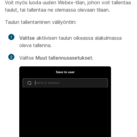
Voit myös luoda uuden Webex-tilan, johon voit tallentaa
taulut, tai tallentaa ne olemassa olevaan tilaan.
Taulun tallentaminen välilyöntiin:
1
Valitse
aktiivisen taulun oikeassa alakulmassa
oleva tallenna.
2
Valitse
Muut tallennusasetukset
.