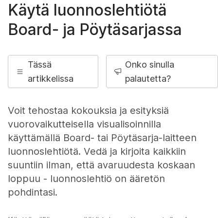
Käytä luonnoslehtiötä
Board- ja Pöytäsarjassa
Tässä
Onko sinulla
artikkelissa
palautetta?
Voit tehostaa kokouksia ja esityksiä
vuorovaikutteisella visualisoinnilla
käyttämällä Board- tai Pöytäsarja-laitteen
luonnoslehtiötä. Vedä ja kirjoita kaikkiin
suuntiin ilman, että avaruudesta koskaan
loppuu - luonnoslehtiö on ääretön
pohdintasi.