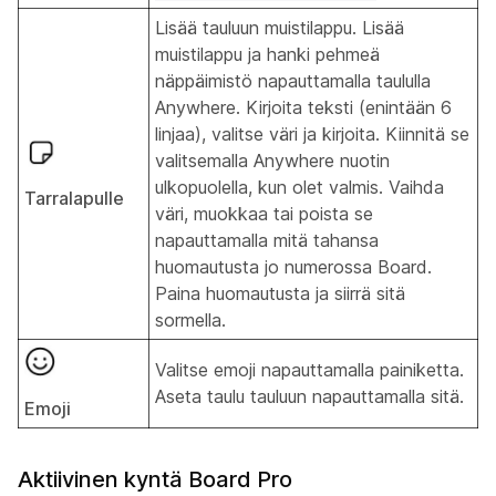
Lisää tauluun muistilappu. Lisää
muistilappu ja hanki pehmeä
näppäimistö napauttamalla taululla
Anywhere. Kirjoita teksti (enintään 6
linjaa), valitse väri ja kirjoita. Kiinnitä se
valitsemalla Anywhere nuotin
ulkopuolella, kun olet valmis. Vaihda
Tarralapulle
väri, muokkaa tai poista se
napauttamalla mitä tahansa
huomautusta jo numerossa Board.
Paina huomautusta ja siirrä sitä
sormella.
Valitse emoji napauttamalla painiketta.
Aseta taulu tauluun napauttamalla sitä.
Emoji
Aktiivinen kyntä Board Pro