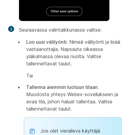
3
Seuraavassa valintaikkunassa valitse:
Luo uusi välilyönti
. Nimeä välilyönti ja lisää
vastaanottajia. Napsauta oikeassa
yläkulmassa olevaa nuolta. Valitse
tallennettavat taulut.
Tai
Tallenna aiemmin luotuun tilaan
.
Muodosta yhteys Webex-sovellukseen ja
avaa tila, johon haluat tallentaa. Valitse
tallennettavat taulut.
Jos olet vieraileva käyttäjä