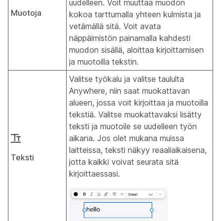
uudelleen. Voit muuttaa muodon
Muotoja
kokoa tarttumalla yhteen kulmista ja
vetämällä sitä. Voit avata
näppäimistön painamalla kahdesti
muodon sisällä, aloittaa kirjoittamisen
ja muotoilla tekstin.
Valitse työkalu ja valitse taululta
Anywhere, niin saat muokattavan
alueen, jossa voit kirjoittaa ja muotoilla
tekstiä. Valitse muokattavaksi lisätty
teksti ja muotoile se uudelleen työn
aikana. Jos olet mukana muissa
laitteissa, teksti näkyy reaaliaikaisena,
Teksti
jotta kaikki voivat seurata sitä
kirjoittaessasi.