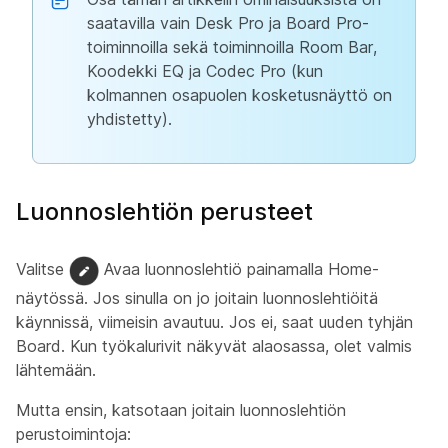
saatavilla vain Desk Pro ja Board Pro-
toiminnoilla sekä toiminnoilla Room Bar,
Koodekki EQ ja Codec Pro (kun
kolmannen osapuolen kosketusnäyttö on
yhdistetty).
Luonnoslehtiön perusteet
Valitse
Avaa luonnoslehtiö painamalla Home-
näytössä. Jos sinulla on jo joitain luonnoslehtiöitä
käynnissä, viimeisin avautuu. Jos ei, saat uuden tyhjän
Board. Kun työkalurivit näkyvät alaosassa, olet valmis
lähtemään.
Mutta ensin, katsotaan joitain luonnoslehtiön
perustoimintoja: