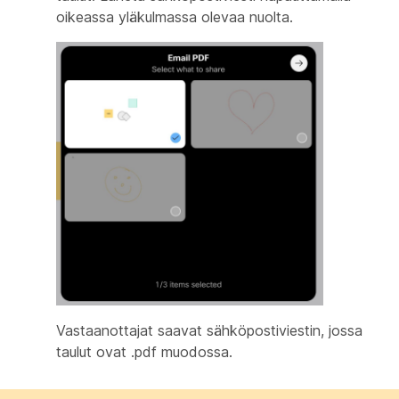
oikeassa yläkulmassa olevaa nuolta.
Vastaanottajat saavat sähköpostiviestin, jossa
taulut ovat .pdf muodossa.