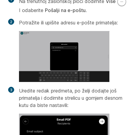
Na trenutnoj zaslonskoj ploči dodirnite
Više
I odaberite
Pošalji na e-poštu
.
2
Potražite ili upišite adresu e-pošte primatelja:
3
Uredite redak predmeta, po želji dodajte još
primatelja i dodirnite strelicu u gornjem desnom
kutu da biste nastavili: