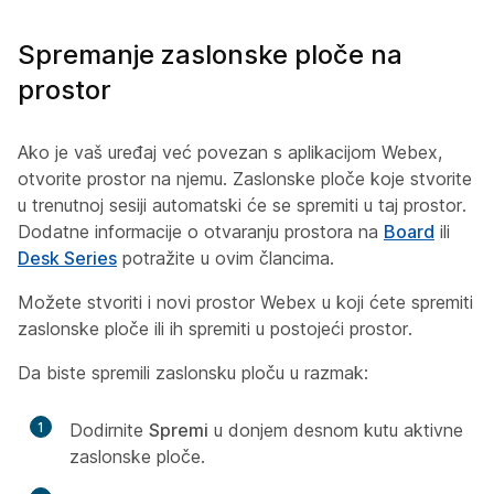
Spremanje zaslonske ploče na
prostor
Ako je vaš uređaj već povezan s aplikacijom Webex,
otvorite prostor na njemu. Zaslonske ploče koje stvorite
u trenutnoj sesiji automatski će se spremiti u taj prostor.
Dodatne informacije o otvaranju prostora na
Board
ili
Desk Series
potražite u ovim člancima.
Možete stvoriti i novi prostor Webex u koji ćete spremiti
zaslonske ploče ili ih spremiti u postojeći prostor.
Da biste spremili zaslonsku ploču u razmak:
1
Dodirnite
Spremi
u donjem desnom kutu aktivne
zaslonske ploče.