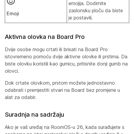
emojija. Dodirnite
zaslonsku ploču da biste
Emoji
je postavili.
Aktivna olovka na Board Pro
Dvije osobe mogu crtati ili brisati na Board Pro
istovremeno pomoću dvije aktivne olovke ili prstima. Da
biste olovku koristili kao gumicu, pritisnite donji gumb na
olovci.
Dok crtate olovkom, prstom možete jednostavno
odabrati i premjestiti stvari na Board bez promjene u
alat za odabir.
Suradnja na sadržaju
Ako je vaš uređaj na RoomOS-u 26, kada surađujete s