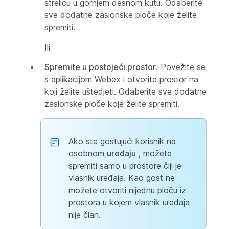
strelicu u gornjem desnom kutu. Odaberite
sve dodatne zaslonske ploče koje želite
spremiti.
Ili
Spremite u postojeći prostor
. Povežite se
s aplikacijom Webex i otvorite prostor na
koji želite uštedjeti. Odaberite sve dodatne
zaslonske ploče koje želite spremiti.
Ako ste gostujući korisnik na
osobnom
uređaju
, možete
spremiti samo u prostore čiji je
vlasnik uređaja. Kao gost ne
možete otvoriti nijednu ploču iz
prostora u kojem vlasnik uređaja
nije član.