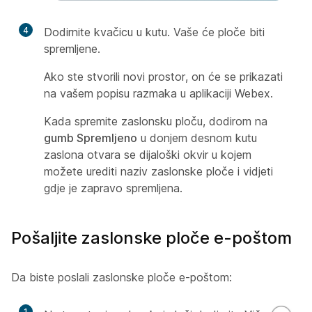
4
Dodirnite kvačicu u kutu. Vaše će ploče biti
spremljene.
Ako ste stvorili novi prostor, on će se prikazati
na vašem popisu razmaka u aplikaciji Webex.
Kada spremite zaslonsku ploču, dodirom na
gumb Spremljeno
u donjem desnom kutu
zaslona otvara se dijaloški okvir u kojem
možete urediti naziv zaslonske ploče i vidjeti
gdje je zapravo spremljena.
Pošaljite zaslonske ploče e-poštom
Da biste poslali zaslonske ploče e-poštom:
1