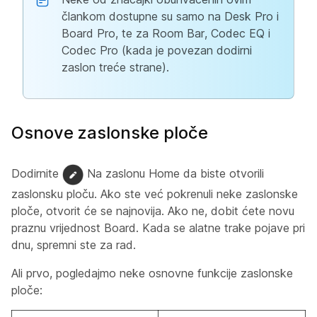
člankom dostupne su samo na Desk Pro i
Board Pro, te za Room Bar, Codec EQ i
Codec Pro (kada je povezan dodirni
zaslon treće strane).
Osnove zaslonske ploče
Dodirnite
Na zaslonu Home da biste otvorili
zaslonsku ploču. Ako ste već pokrenuli neke zaslonske
ploče, otvorit će se najnovija. Ako ne, dobit ćete novu
praznu vrijednost Board. Kada se alatne trake pojave pri
dnu, spremni ste za rad.
Ali prvo, pogledajmo neke osnovne funkcije zaslonske
ploče: