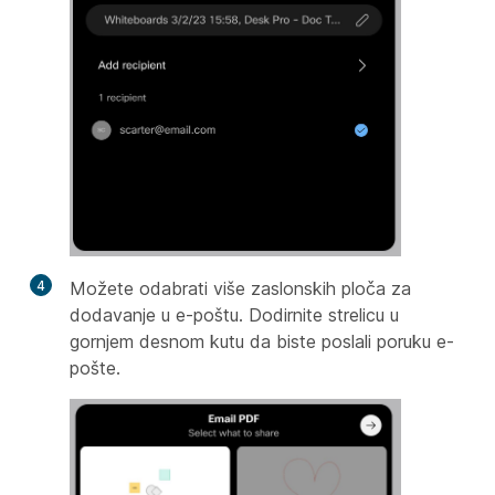
4
Možete odabrati više zaslonskih ploča za
dodavanje u e-poštu. Dodirnite strelicu u
gornjem desnom kutu da biste poslali poruku e-
pošte.