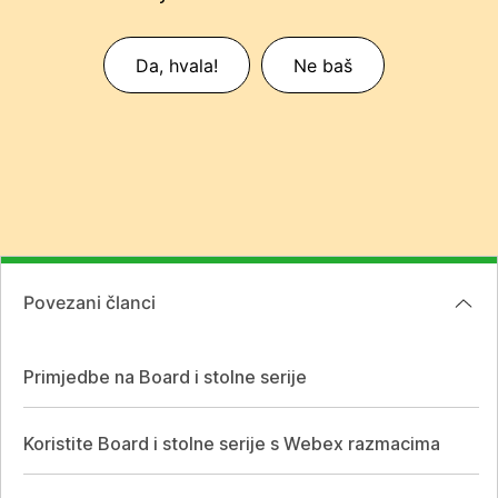
Da, hvala!
Ne baš
Povezani članci
Primjedbe na Board i stolne serije
Koristite Board i stolne serije s Webex razmacima