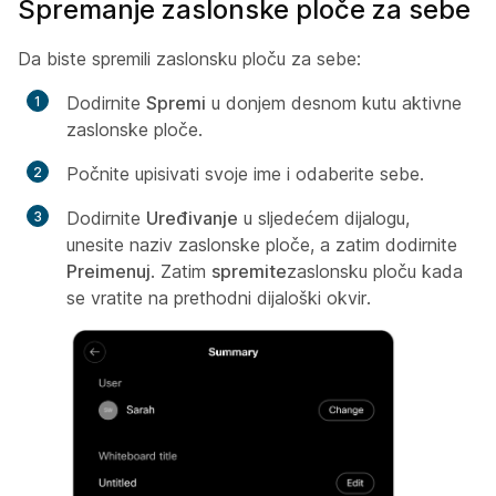
Spremanje zaslonske ploče za sebe
Da biste spremili zaslonsku ploču za sebe:
Dodirnite
Spremi
u donjem desnom kutu aktivne
zaslonske ploče.
Počnite upisivati svoje ime i odaberite sebe.
Dodirnite
Uređivanje
u sljedećem dijalogu,
unesite naziv zaslonske ploče, a zatim dodirnite
Preimenuj
. Zatim
spremite
zaslonsku ploču kada
se vratite na prethodni dijaloški okvir.