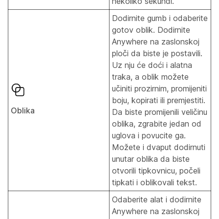
nekoliko sekundi.
Dodirnite gumb i odaberite
gotov oblik. Dodirnite
Anywhere na zaslonskoj
ploči da biste je postavili.
Uz nju će doći i alatna
traka, a oblik možete
učiniti prozirnim, promijeniti
boju, kopirati ili premjestiti.
Oblika
Da biste promijenili veličinu
oblika, zgrabite jedan od
uglova i povucite ga.
Možete i dvaput dodirnuti
unutar oblika da biste
otvorili tipkovnicu, počeli
tipkati i oblikovali tekst.
Odaberite alat i dodirnite
Anywhere na zaslonskoj