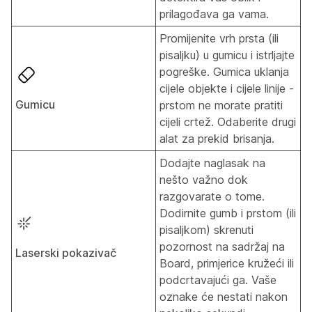
prilagođava ga vama.
Promijenite vrh prsta (ili
pisaljku) u gumicu i istrljajte
pogreške. Gumica uklanja
cijele objekte i cijele linije -
Gumicu
prstom ne morate pratiti
cijeli crtež. Odaberite drugi
alat za prekid brisanja.
Dodajte naglasak na
nešto važno dok
razgovarate o tome.
Dodirnite gumb i prstom (ili
pisaljkom) skrenuti
pozornost na sadržaj na
Laserski pokazivač
Board, primjerice kružeći ili
podcrtavajući ga. Vaše
oznake će nestati nakon