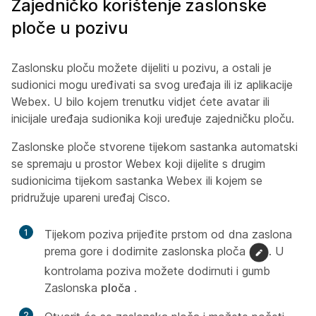
Zajedničko korištenje zaslonske
ploče u pozivu
Zaslonsku ploču možete dijeliti u pozivu, a ostali je
sudionici mogu uređivati sa svog uređaja ili iz aplikacije
Webex. U bilo kojem trenutku vidjet ćete avatar ili
inicijale uređaja sudionika koji uređuje zajedničku ploču.
Zaslonske ploče stvorene tijekom sastanka automatski
se spremaju u prostor Webex koji dijelite s drugim
sudionicima tijekom sastanka Webex ili kojem se
pridružuje upareni uređaj Cisco.
1
Tijekom poziva prijeđite prstom od dna zaslona
prema gore i dodirnite zaslonska ploča
. U
kontrolama poziva možete dodirnuti i gumb
Zaslonska
ploča
.
2