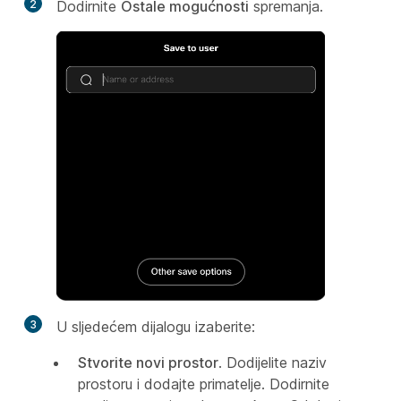
2
Dodirnite
Ostale mogućnosti
spremanja.
3
U sljedećem dijalogu izaberite:
Stvorite novi prostor
. Dodijelite naziv
prostoru i dodajte primatelje. Dodirnite