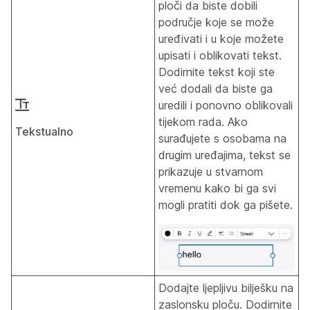
ploči da biste dobili
područje koje se može
uređivati i u koje možete
upisati i oblikovati tekst.
Dodirnite tekst koji ste
već dodali da biste ga
uredili i ponovno oblikovali
tijekom rada. Ako
Tekstualno
surađujete s osobama na
drugim uređajima, tekst se
prikazuje u stvarnom
vremenu kako bi ga svi
mogli pratiti dok ga pišete.
Dodajte ljepljivu bilješku na
zaslonsku ploču. Dodirnite