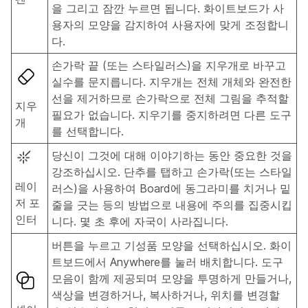
을 그리고 잠깐 누르면 됩니다. 화이트보드가 사
용자의 모양을 감지하여 사용자에 맞게 조정합니
다.
손가락 끝 (또는 스타일러스)을 지우개로 바꾸고
실수를 문지릅니다. 지우개는 전체 개체와 완전한
선을 제거하므로 손가락으로 전체 그림을 추적할
지우
필요가 없습니다. 지우기를 중지하려면 다른 도구
개
를 선택합니다.
당신이 그것에 대해 이야기하는 동안 중요한 것을
강조하십시오. 단추를 탭하고 손가락(또는 스타일
레이
러스)을 사용하여 Board에 동그라미를 치거나 밑
저 포
줄을 긋는 등의 방법으로 내용에 주의를 집중시킵
인터
니다. 몇 초 후에 자국이 사라집니다.
버튼을 누르고 기성품 모양을 선택하십시오. 화이
트보드에서 Anywhere를 눌러 배치합니다. 도구
모음이 함께 제공되며 모양을 투명하게 만들거나,
색상을 변경하거나, 복사하거나, 위치를 변경할