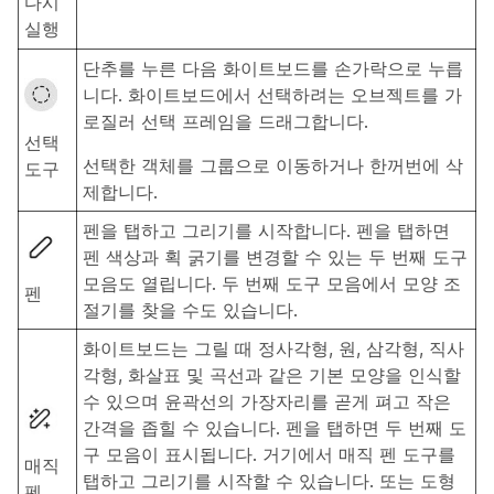
다시
실행
단추를 누른 다음 화이트보드를 손가락으로 누릅
니다. 화이트보드에서 선택하려는 오브젝트를 가
로질러 선택 프레임을 드래그합니다.
선택
선택한 객체를 그룹으로 이동하거나 한꺼번에 삭
도구
제합니다.
펜을 탭하고 그리기를 시작합니다. 펜을 탭하면
펜 색상과 획 굵기를 변경할 수 있는 두 번째 도구
모음도 열립니다. 두 번째 도구 모음에서 모양 조
펜
절기를 찾을 수도 있습니다.
화이트보드는 그릴 때 정사각형, 원, 삼각형, 직사
각형, 화살표 및 곡선과 같은 기본 모양을 인식할
수 있으며 윤곽선의 가장자리를 곧게 펴고 작은
간격을 좁힐 수 있습니다. 펜을 탭하면 두 번째 도
구 모음이 표시됩니다. 거기에서 매직 펜 도구를
매직
탭하고 그리기를 시작할 수 있습니다. 또는 도형
펜