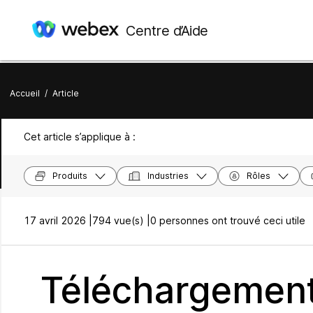
Centre d’Aide
Accueil
/
Article
Cet article s’applique à :
Produits
Industries
Rôles
17 avril 2026 |
794 vue(s) |
0 personnes ont trouvé ceci utile
Téléchargements