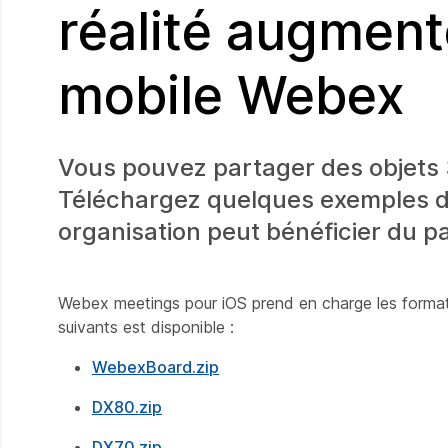
réalité augmenté
mobile Webex
Vous pouvez partager des objets 
Téléchargez quelques exemples de
organisation peut bénéficier du p
Webex meetings pour iOS prend en charge les formats
suivants est disponible :
WebexBoard.zip
DX80.zip
DX70.zip