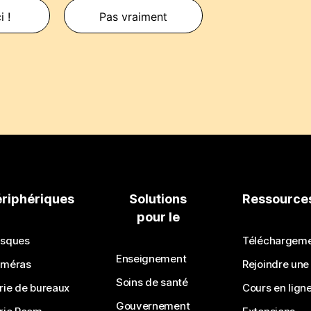
i !
Pas vraiment
ériphériques
Solutions
Ressource
pour le
sques
Téléchargem
Enseignement
méras
Rejoindre une
Soins de santé
rie de bureaux
Cours en lign
Gouvernement