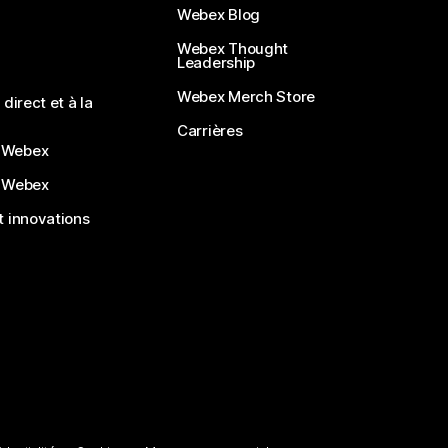
Webex Blog
Webex Thought
Leadership
Webex Merch Store
direct et à la
Carrières
 Webex
 Webex
 innovations