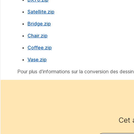
Satellite.zip
Bridge.zip
Chair.zip
Coffee.zip
Vase.zip
Pour plus d’informations sur la conversion des dessi
Cet a