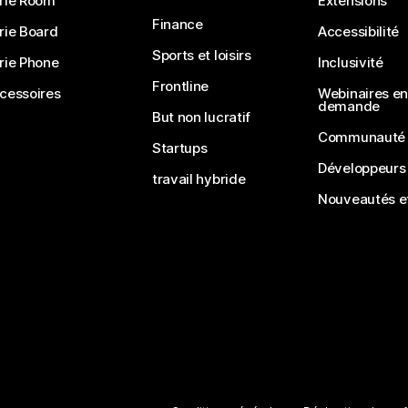
rie Room
Extensions
Finance
rie Board
Accessibilité
Sports et loisirs
rie Phone
Inclusivité
Frontline
cessoires
Webinaires en 
demande
But non lucratif
Communauté
Startups
Développeurs
travail hybride
Nouveautés et