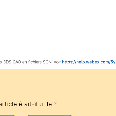
ns 3DS CAO en fichiers SCN, voir
https://help.webex.com/5
rticle était-il utile ?