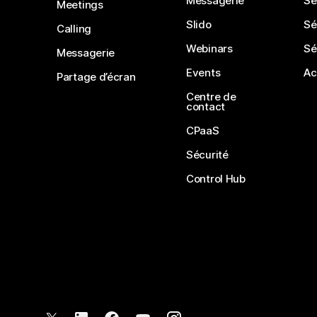
Messagerie
Sé
Meetings
Slido
Sé
Calling
Webinars
Sé
Messagerie
Events
Ac
Partage d’écran
Centre de
contact
CPaaS
Sécurité
Control Hub