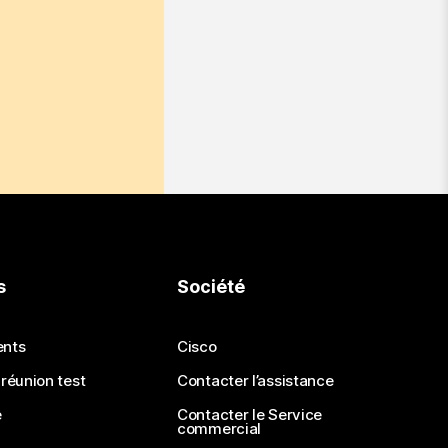
s
Société
ents
Cisco
 réunion test
Contacter l’assistance
e
Contacter le Service
commercial