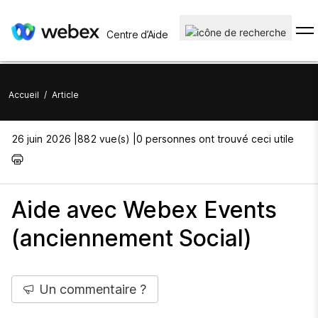
Centre d’Aide
Accueil
/
Article
26 juin 2026 |
882 vue(s) |
0 personnes ont trouvé ceci utile
Aide avec Webex Events
(anciennement Social)
Un commentaire ?