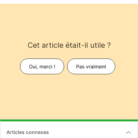
Cet article était-il utile ?
Oui, merci !
Pas vraiment
Articles connexes