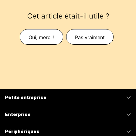
Cet article était-il utile ?
Oui, merci !
Pas vraiment
Petite entreprise
Tarifs
Enterprise
Application Webex
Webex Suite
Périphériques
Meetings