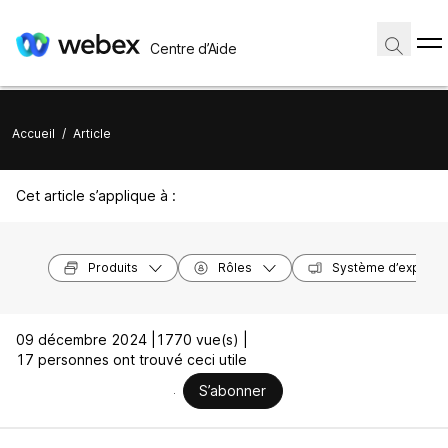
Centre d’Aide
Accueil
/
Article
Cet article s’applique à :
Produits
Rôles
Système d’exploita
09 décembre 2024 |
1770 vue(s) |
17 personnes ont trouvé ceci utile
S’abonner