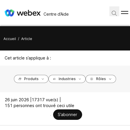
Centre d’Aide
Accueil
/
Article
Cet article s’applique à :
Produits
Industries
Rôles
26 juin 2026 |
17317 vue(s) |
151 personnes ont trouvé ceci utile
S’abonner