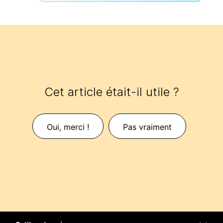
Cet article était-il utile ?
Oui, merci !
Pas vraiment