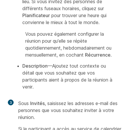
lieu. Si vous invitez des personnes de
différents fuseaux horaires, cliquez sur
Planificateur
pour trouver une heure qui
convienne le mieux à tout le monde.
Vous pouvez également configurer la
réunion pour qu'elle se répète
quotidiennement, hebdomadairement ou
mensuellement, en cochant
Récurrence
.
Description
—Ajoutez tout contexte ou
détail que vous souhaitez que vos
participants aient à propos de la réunion à
venir.
3
Sous
Invités
, saisissez les adresses e-mail des
personnes que vous souhaitez inviter à votre
réunion.
Si le participant a accès au service de calendrier