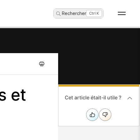
Rechercher
...
Ctrl K
s et
Cet article était-il utile ?