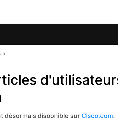
tile
icles d'utilisateur
n
t désormais disponible sur
Cisco.com
.