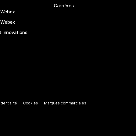
Carrières
 Webex
 Webex
 innovations
dentialité
Cookies
Marques commerciales