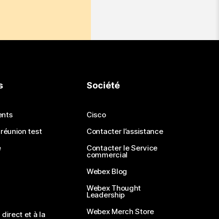
s
Société
ents
Cisco
 réunion test
Contacter l’assistance
e
Contacter le Service
commercial
Webex Blog
Webex Thought
Leadership
Webex Merch Store
direct et à la