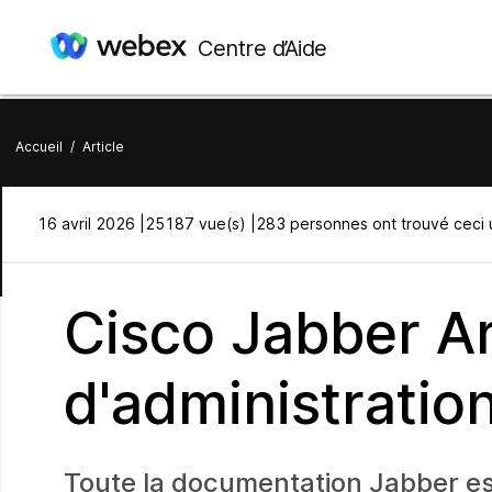
Centre d’Aide
Accueil
/
Article
16 avril 2026 |
25187 vue(s) |
283 personnes ont trouvé ceci u
Cisco Jabber Art
d'administratio
Toute la documentation Jabber es