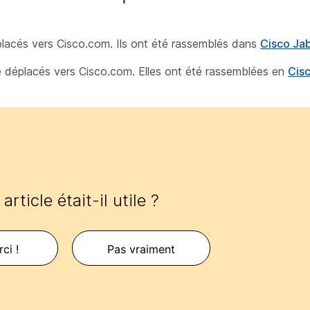
éplacés vers Cisco.com. Ils ont été rassemblés dans
Cisco Ja
té déplacés vers Cisco.com. Elles ont été rassemblées en
Cis
article était-il utile ?
ci !
Pas vraiment