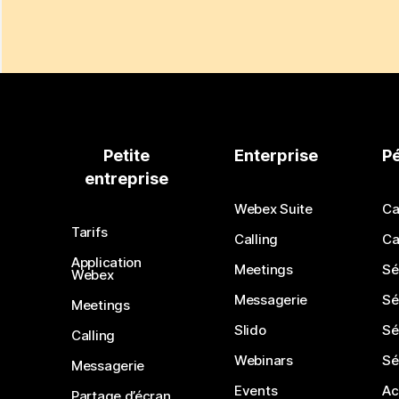
Petite
Enterprise
P
entreprise
Webex Suite
Ca
Tarifs
Calling
Ca
Application
Meetings
Sé
Webex
Messagerie
Sé
Meetings
Slido
Sé
Calling
Webinars
Sé
Messagerie
Events
Ac
Partage d’écran