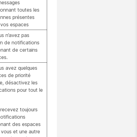
messages
onnant toutes les
onnes présentes
 vos espaces
us n’avez pas
n de notifications
nant de certains
ces.
us avez quelques
es de priorité
e, désactivez les
ications pour tout le
.
recevez toujours
otifications
enant des espaces
 vous et une autre