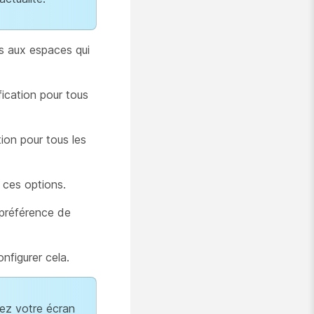
s aux espaces qui
ication pour tous
ion pour tous les
 ces options.
préférence de
nfigurer cela.
gez votre écran