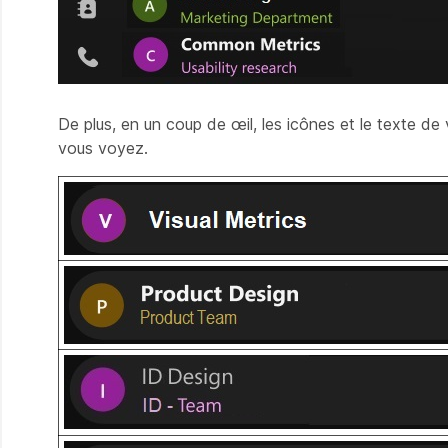
De plus, en un coup de œil, les icônes et le texte d
vous voyez.