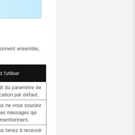
ionnent ensemble,
l'utiliser
agit du paramètre de
ication par défaut.
us ne vous souciez
des messages qui
mentionnent.
us tenez à recevoir