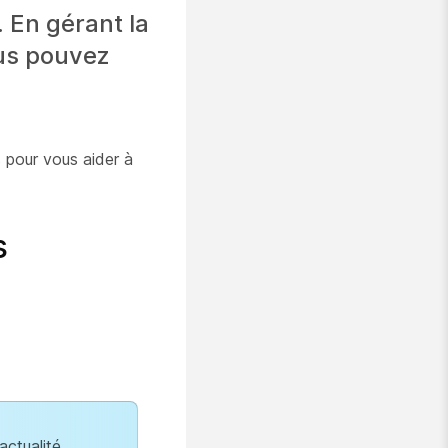
 En gérant la
ous pouvez
s pour vous aider à
s
ctualité.