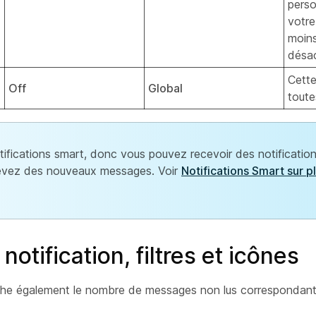
perso
votre
moins
désac
Cette
Off
Global
toute
tifications smart, donc vous pouvez recevoir des notification
ecevez des nouveaux messages. Voir
Notifications Smart sur p
tification, filtres et icônes
ffiche également le nombre de messages non lus correspondant