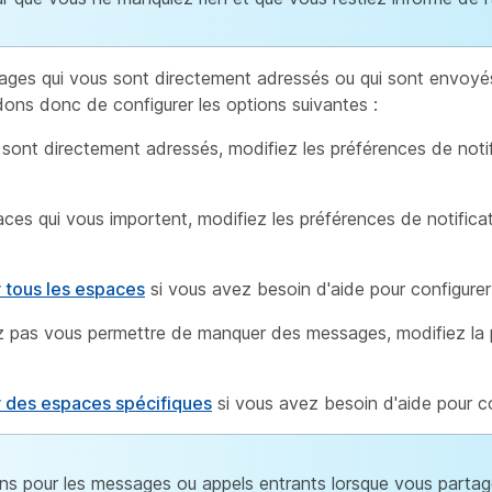
ges qui vous sont directement adressés ou qui sont envoyé
ns donc de configurer les options suivantes :
sont directement adressés, modifiez les préférences de notif
es qui vous importent, modifiez les préférences de notificat
r tous les espaces
si vous avez besoin d'aide pour configurer
z pas vous permettre de manquer des messages, modifiez la 
ur des espaces spécifiques
si vous avez besoin d'aide pour co
ions pour les messages ou appels entrants lorsque vous parta