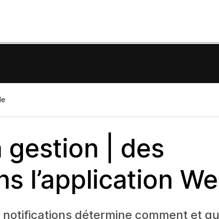
le
 gestion | des
ns l’application W
s notifications détermine comment et q