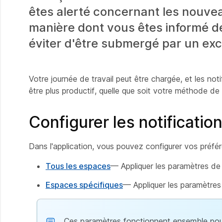
êtes alerté concernant les nouve
manière dont vous êtes informé de
éviter d'être submergé par un exc
Votre journée de travail peut être chargée, et les not
être plus productif, quelle que soit votre méthode de 
Configurer les notificati
Dans l'application, vous pouvez configurer vos préfé
Tous les espaces
— Appliquer les paramètres de
Espaces spécifiques
— Appliquer les paramètres 
Ces paramètres fonctionnent ensemble pour 