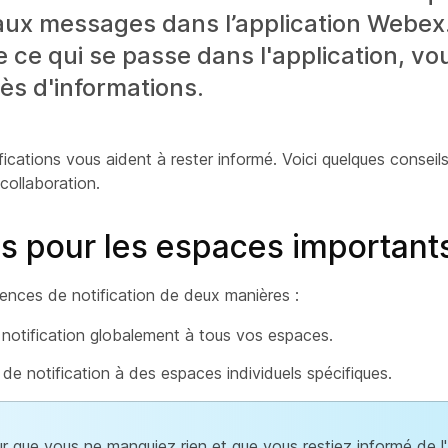
aux messages dans l’application Webex.
 ce qui se passe dans l'application, v
ès d'informations.
ifications vous aident à rester informé. Voici quelques conseil
collaboration.
ons pour les espaces important
rences de notification de deux manières :
 notification globalement à tous vos espaces.
de notification à des espaces individuels spécifiques.
que vous ne manquiez rien et que vous restiez informé de l'a