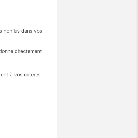
s non lus dans vos
tionné directement
ent à vos critères