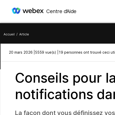
Centre d’Aide
Accueil
/
Article
20 mars 2026 |
5559 vue(s) |
19 personnes ont trouvé ceci uti
Conseils pour la
notifications da
La façon dont vous définissez vo