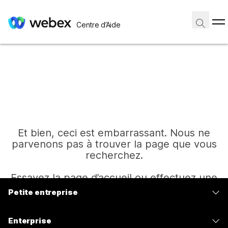
Centre d’Aide
Et bien, ceci est embarrassant. Nous ne
parvenons pas à trouver la page que vous
recherchez.
Essayez la page d’accueil ou effectuez une
autre recherche.
Petite entreprise
Tarifs
Enterprise