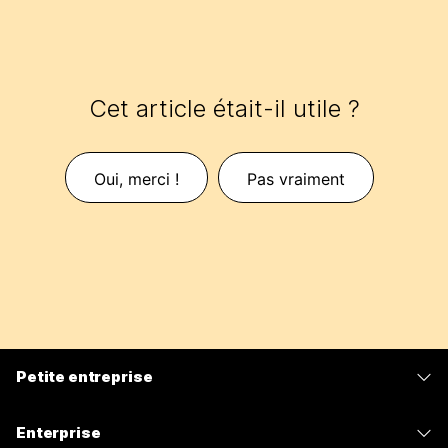
Cet article était-il utile ?
Oui, merci !
Pas vraiment
Petite entreprise
Tarifs
Enterprise