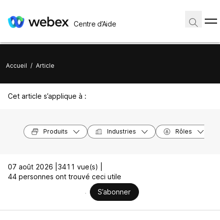
Centre d’Aide
Accueil
/
Article
Cet article s’applique à :
Produits
Industries
Rôles
07 août 2026 |
3411 vue(s) |
44 personnes ont trouvé ceci utile
S’abonner