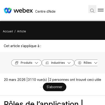
Centre d’Aide
Accueil
/
Article
Cet article s’applique à :
Produits
Industries
Rôles
20 mars 2026 |
3110 vue(s) |
2 personnes ont trouvé ceci utile
S’abonner
Rôles de l’application |