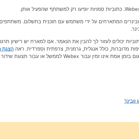
וובינרים המתארחים על ידי משתמש עם תוכנית בתשלום. משתתפים י
נר.
ביות יכולים לעזור לך להבין את הנאמר. אם למארח יש רישיון תרגום
הצגת ת
לפרטים נוספים. תרגום בזמן אמת אינו זמין עבור Webex לממשל או ע
וובינר