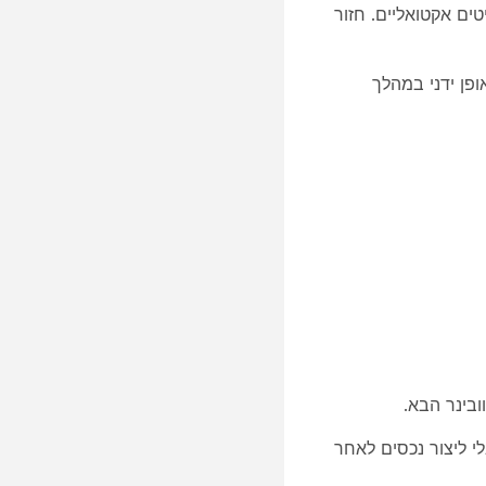
יטים אקטואליים. חזור
ופן ידני במהלך
לי ליצור נכסים לאחר