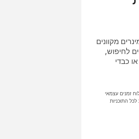
מינרים מקוונים
נים לחיפוש,
ו כבדי
41. ואילך. תכונות אלו נמצאות בלוח זמנים עצמאי
ינות לכל התוכניות