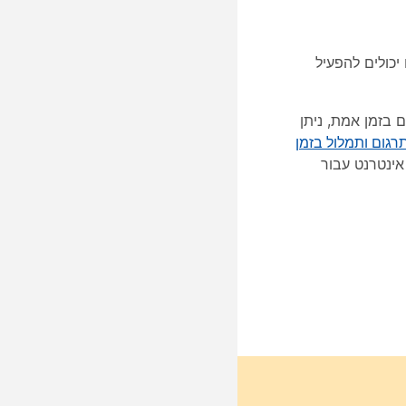
כולים להפעיל
 בזמן אמת, ניתן
רגום ותמלול בזמן
בור תצוגת שידור אינטרנט עבור