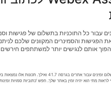
טיות זמינים עבור כל התוכניות בתשלום של פגישות וס
להפוך את הפגישות והסמינרים המקוונים שלכם לנית
להפוך אותם לנגישים יותר למשתתפים חירשים א
Webex Assistant וכתוביות אוטומטיות לכל התוכניות בתשלום זמינים עבור אתרים בגרסה 7
status.webex.com/mainte כדי לראות מתי הוא יהיה זמין באתר שלך. חפש 'כתוביות סמויות זמ