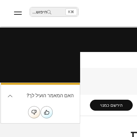
חיפוש
...
⌘K
האם המאמר הועיל לך?
הירשם כמנוי
יות