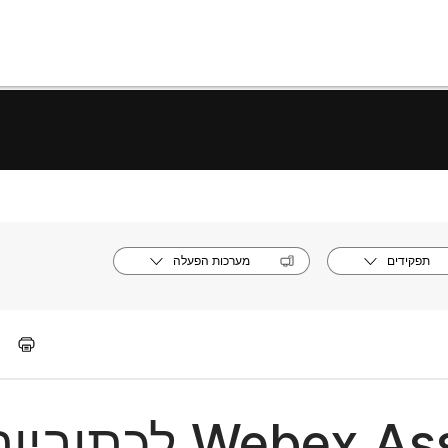
תפקידים
מערכות הפעלה
השווה את Webex Assistant לכתוב