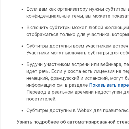
Если вам как организатору нужны субтитры 
конфиденциальные темы, вы можете показат
Включить субтитры может любой желающий, к
отображаться только для участника, которы
Субтитры доступны всем участникам встреч 
Участники могут включить субтитры для соб
Будучи участником встречи или вебинара, п
идет речь. Если у хоста есть лицензия на п
немецкий, французский и испанский, могут 
информацию см. в разделе
Показывать пере
Перевод в реальном времени недоступен дл
посетителей.
Субтитры доступны в Webex для правительс
Узнать подробнее об автоматизированной сте