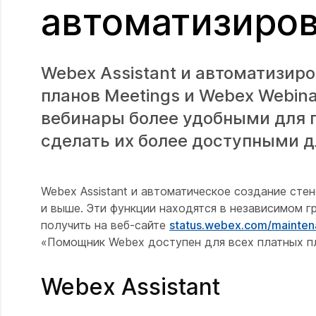
автоматизиро
Webex Assistant и автоматизир
планов Meetings и Webex Webina
вебинары более удобными для 
сделать их более доступными д
Webex Assistant и автоматическое создание сте
и выше. Эти функции находятся в независимом г
получить на веб-сайте
status.webex.com/mainte
«Помощник Webex доступен для всех платных п
Webex Assistant