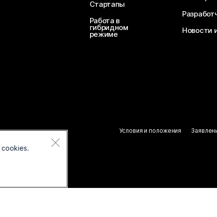
Стартапы
Разработ
Работа в
гибридном
Новости 
режиме
Условия и положения
Заявлен
 cookies.