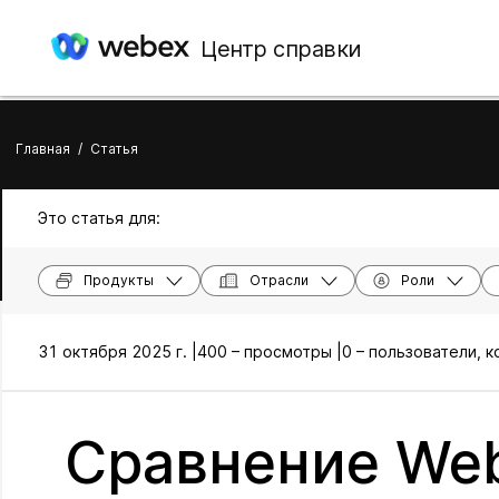
Центр справки
Главная
/
Статья
Это статья для:
Продукты
Отрасли
Роли
31 октября 2025 г. |
400 – просмотры |
0 – пользователи, 
Сравнение Web