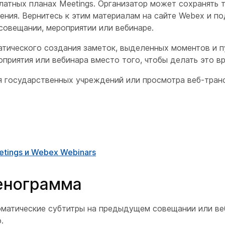
платных планах Meetings. Организатор может сохранять
ения. Вернитесь к этим материалам на сайте Webex и по
 совещании, мероприятии или вебинаре.
тического создания заметок, выделенных моментов и п
оприятия или вебинара вместо того, чтобы делать это в
 государственных учреждений или просмотра веб-тран
tings и Webex Webinars
енограмма
оматические субтитры на предыдущем совещании или ве
.