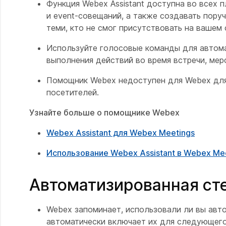
Функция Webex Assistant доступна во всех 
и event-совещаний, а также создавать поруч
теми, кто не смог присутствовать на вашем
Используйте голосовые команды для автома
выполнения действий во время встречи, мер
Помощник Webex недоступен для Webex для
посетителей.
Узнайте больше о помощнике Webex
Webex Assistant для Webex Meetings
Использование Webex Assistant в Webex Mee
Автоматизированная ст
Webex запоминает, использовали ли вы авт
автоматически включает их для следующего