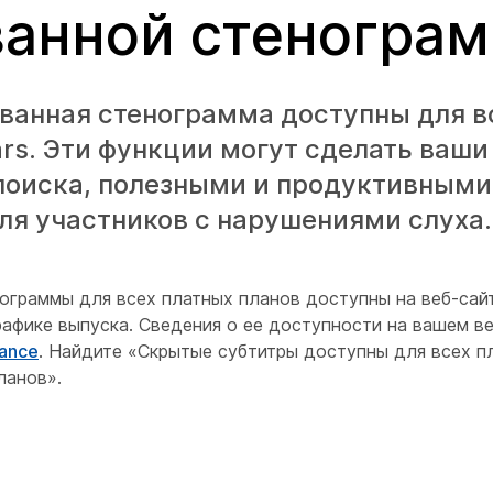
ванной стеногра
ованная стенограмма доступны для в
rs. Эти функции могут сделать ваши
поиска, полезными и продуктивными,
ля участников с нарушениями слуха.
нограммы для всех платных планов доступны на веб-сайт
рафике выпуска. Сведения о ее доступности на вашем в
nance
. Найдите «Скрытые субтитры доступны для всех п
ланов».