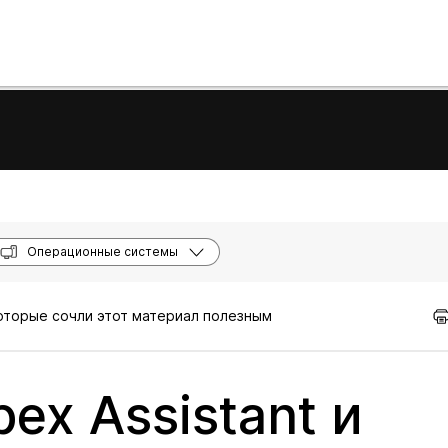
Операционные системы
которые сочли этот материал полезным
ex Assistant и