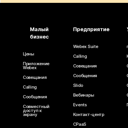
Малый
Предприятие
бизнес
Webex Suite
Цены
Calling
Приложение
Совещания
Webex
Сообщения
Совещания
Slido
Calling
Вебинары
Сообщения
Events
Совместный
доступ к
экрану
Контакт-центр
CPaaS