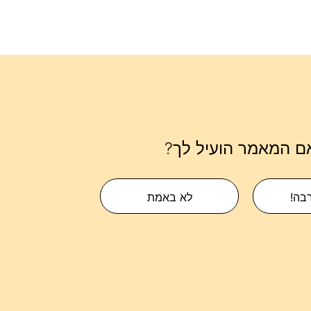
ם המאמר הועיל לך?
רבה!
לא באמת