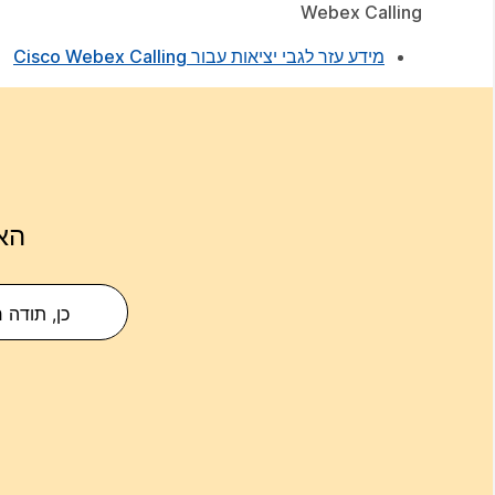
Webex Calling
מידע עזר לגבי יציאות עבור Cisco Webex Calling
הא
כן, תודה 