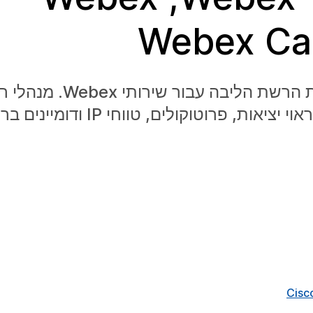
מאמר זה מכיל קישורים למדריכי דרישות הרש
וקולים, טווחי IP ודומיינים ברשת שלהם.