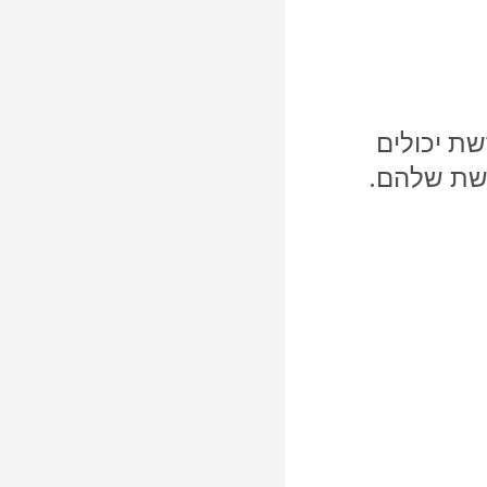
ת הליבה עבור שירותי Webex. מנהלי רשת יכולים