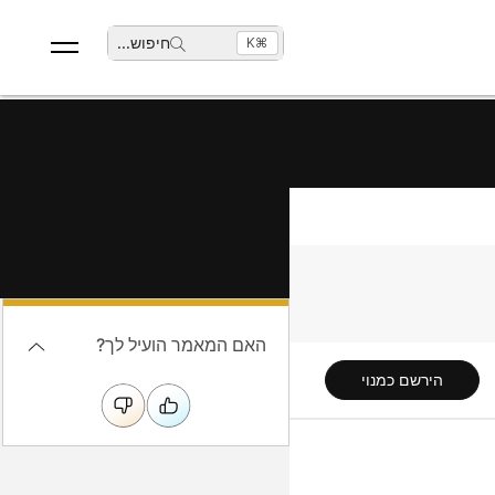
חיפוש
...
⌘K
האם המאמר הועיל לך?
הירשם כמנוי