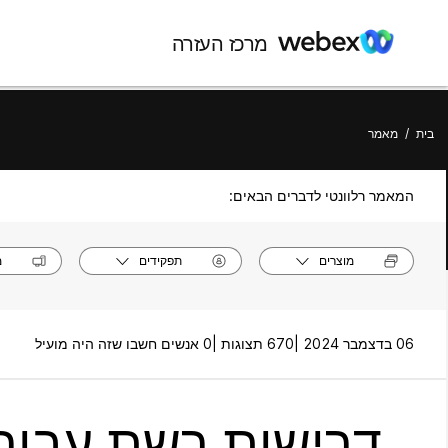
מרכז העזרה
בית
/
מאמר
המאמר רלוונטי לדברים הבאים:
מוצרים
תפקידים
מ
06 בדצמבר 2024 |
670 תצוגות |
0 אנשים חשבו שזה היה מועיל