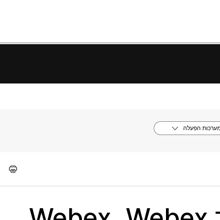
ערכות הפעלה
דרישות רשת עבור Webex‏, Webex