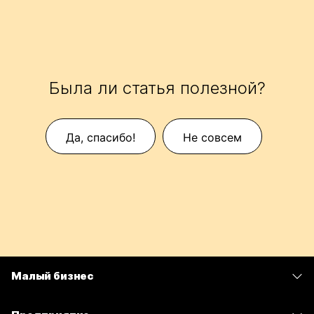
Была ли статья полезной?
Да, спасибо!
Не совсем
Малый бизнес
Цены