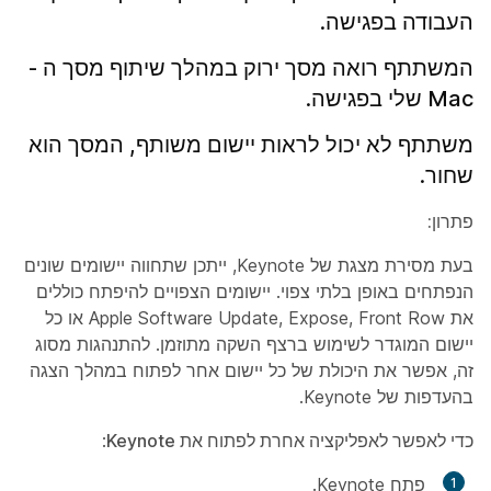
העבודה בפגישה.
המשתתף רואה מסך ירוק במהלך שיתוף מסך ה -
Mac שלי בפגישה.
משתתף לא יכול לראות יישום משותף, המסך הוא
שחור.
פתרון:
בעת מסירת מצגת של Keynote, ייתכן שתחווה יישומים שונים
הנפתחים באופן בלתי צפוי. יישומים הצפויים להיפתח כוללים
את Apple Software Update, Expose, Front Row או כל
יישום המוגדר לשימוש ברצף השקה מתוזמן. להתנהגות מסוג
זה, אפשר את היכולת של כל יישום אחר לפתוח במהלך הצגה
בהעדפות של Keynote.
כדי לאפשר לאפליקציה אחרת לפתוח את Keynote
:
פתח Keynote.