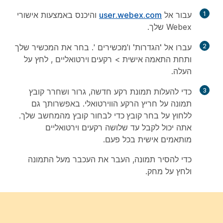
1
עבור אל
user.webex.com
והיכנס באמצעות אישורי
Webex שלך.
2
עברו אל
'הגדרות'
ו'מכשירים
'. בחר את המכשיר שלך
ותחת
התאמה אישית
>
רקעים וירטואליים
, לחץ על
העלה
.
3
כדי להעלות תמונת רקע חדשה, גרור ושחרר קובץ
תמונה על חריץ הרקע הווירטואלי. באפשרותך גם
ללחוץ על
בחר קובץ
כדי לבחור קובץ מהמחשב שלך.
אתה יכול לקבל עד שלושה רקעים וירטואליים
מותאמים אישית בכל פעם.
כדי להסיר תמונה, העבר את העכבר מעל התמונה
ולחץ על
מחק
.