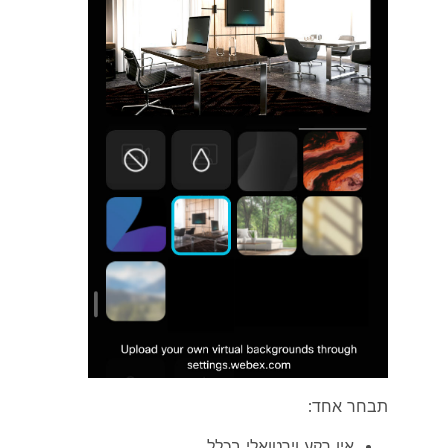
תבחר אחד:
אין רקע וירטואלי בכלל