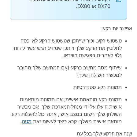
DX70 או DX80.
אפשרויות רקע:
טשטוש רקע. זכור שייתכן שטשטוש הרקע לא יכסה
לחלוטין את הרקע שלך וייתכן שמידע רגיש עשוי להיות
גלוי לאחרים בפגישת הווידאו.
שיתוף מסך מחשב כרקע (אם המחשב שלך מחובר
למכשיר השולחן שלך)
תמונות רקע סטנדרטיות
תמונת רקע מותאמת אישית, אם תמונות מותאמות
אישית הועלו על ידי מנהל המערכת שלך. אם מכשיר
השולחן שלך רשום במצב אישי, אתה יכול להעלות רקע
מותאם אישית משלך. קרא כיצד לעשות זאת
מטה
.
שנה את הרקע שלך בכל עת