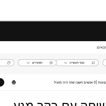
באים:
ענפי תעשייה
תפקידים
0 אנשים חשבו שזה היה מועיל
יחה עם בקר מגע