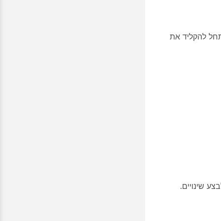
תחל להקליד את
ע שינויים.