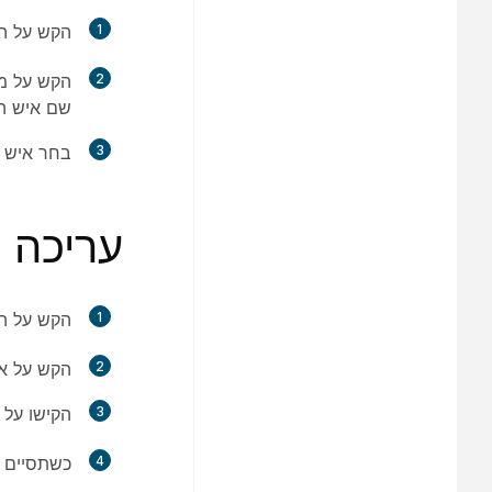
1
הקש על
ה
2
הקש על מו
שם איש הק
3
בחר איש 
עריכה ו
1
הקש על
ה
2
הקש על
א
3
הקישו על
4
כשתסיים ל