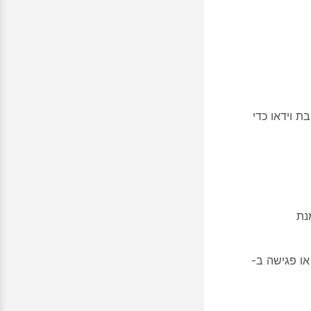
 וידאו כדי
ו מתוזמנת
גישה ב- Webex בחדר אישי או פגישה ב-