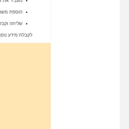
מעביר את ה
הוספת משתת
שליחה וקבל
לקבלת מידע נוסף