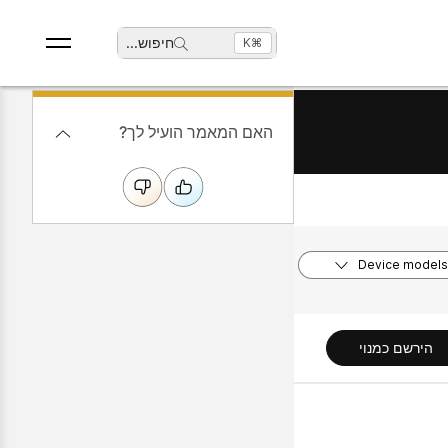
חיפוש
...
⌘K
האם המאמר הועיל לך?
Device models
הירשם כמנוי