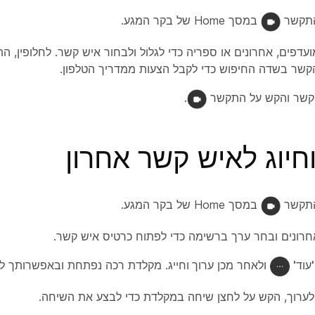
תקשר
במסך Home של בקר המגע.
עדפים, אחרונים או ספריה כדי לגלול ולבחור איש קשר. לחלופין, ה
שר בשדה החיפוש כדי לקבל הצעות ממדריך הטלפון.
קשר והקש על
התקשר
.
חיוג לאיש קשר אחרון
תקשר
במסך Home של בקר המגע.
חרונים
ובחר ערך ברשימה כדי לפתוח כרטיס איש קשר.
'עוד'
ולאחר מכן
ערוך וחייג
. מקלדת רכה נפתחת ובאפשרותך לבצ
ערוך, הקש על לחצן שיחה
במקלדת כדי לבצע את השיחה.