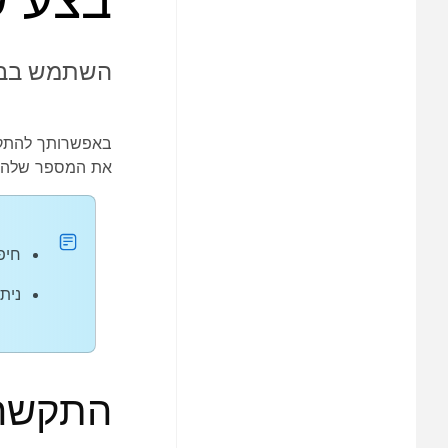
השתמש בבקר 
באפשרותך להתקש
את המספר שלה
חיפו
נית
התקשר 