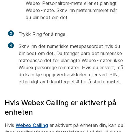
Webex Personalrom-møte eller et planlagt
Webex-møte. Skriv inn møtenummeret når
du blir bedt om det.
3
Trykk Ring
for å ringe.
4
Skriv inn det numeriske møtepassordet hvis du
blir bedt om det. Du trenger bare det numeriske
møtepassordet for planlagte Webex-møter, ikke
Webex personlige rommøter. Hvis du er vert, må
du kanskje oppgi vertsnøkkelen eller vert PIN,
etterfulgt av firkanttegnet # for å starte møtet.
Hvis Webex Calling er aktivert på
enheten
Hvis
Webex Calling
er aktivert på enheten din, kan du