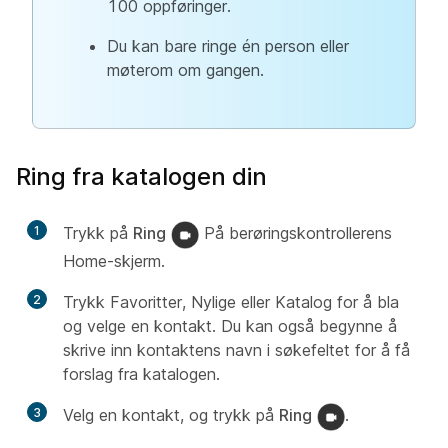
100 oppføringer.
Du kan bare ringe én person eller
møterom om gangen.
Ring fra katalogen din
1
Trykk på
Ring
På berøringskontrollerens
Home-skjerm.
2
Trykk Favoritter, Nylige eller Katalog for å bla
og velge en kontakt. Du kan også begynne å
skrive inn kontaktens navn i søkefeltet for å få
forslag fra katalogen.
3
Velg en kontakt, og trykk på
Ring
.