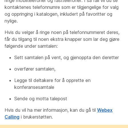
ringe mobiltelefoner og fasttelefoner. I så fall vil du se
kontaktenes telefonnumre som er tilgjengelige for valg
og oppringing i katalogen, inkludert på favoritter og
nylige.
Hvis du velger å ringe noen på telefonnummeret deres,
får du tilgang til noen ekstra knapper som lar deg gjøre
følgende under samtalen:
Sett samtalen på vent, og gjenoppta den deretter
overfører samtalen,
Legge til deltakere for å opprette en
konferansesamtale
Sende og motta talepost
Hvis du vil ha mer informasjon, kan du gå til
Webex
Calling
i brukerstøtten.