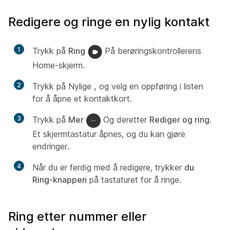
Redigere og ringe en nylig kontakt
1
Trykk på
Ring
På berøringskontrollerens
Home-skjerm.
2
Trykk på Nylige
,
og velg en oppføring i listen
for å åpne et kontaktkort.
3
Trykk på
Mer
Og deretter
Rediger og ring
.
Et skjermtastatur åpnes, og du kan gjøre
endringer.
4
Når du er ferdig med å redigere, trykker
du
Ring-knappen
på tastaturet for å ringe.
Ring etter nummer eller