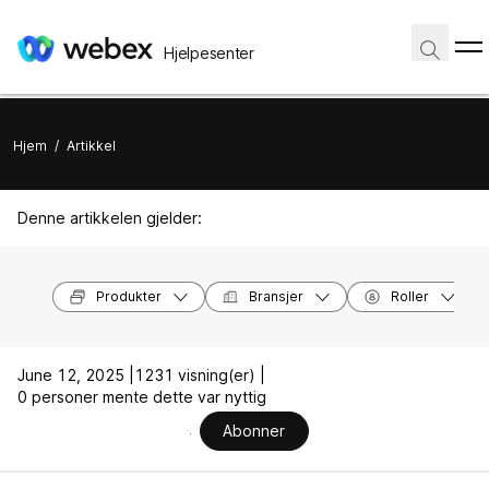
Hjelpesenter
Hjem
/
Artikkel
Denne artikkelen gjelder:
Produkter
Bransjer
Roller
June 12, 2025 |
1231 visning(er) |
0 personer mente dette var nyttig
Abonner