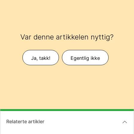
Var denne artikkelen nyttig?
Ja, takk!
Egentlig ikke
Relaterte artikler