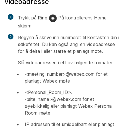
videoadresse
1
Trykk på
Ring
På kontrollerens Home-
skjerm.
2
Begynn å skrive inn nummeret til kontakten din i
søkefeltet. Du kan også angi en videoadresse
for å delta i eller starte et planlagt møte.
Slå videoadressen i ett av følgende formater:
<meeting_number>@webex.com for et
planlagt Webex-møte
<Personal_Room_ID>.
<site_name>@webex.com for et
øyeblikkelig eller planlagt Webex Personal
Room-møte
IP adressen til et umiddelbart eller planlagt