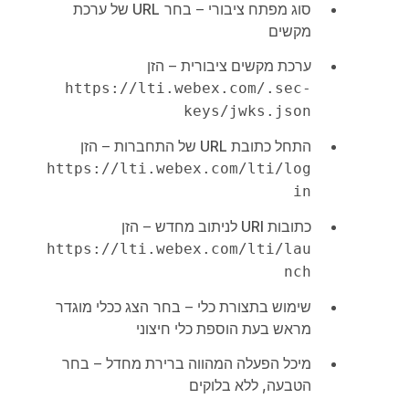
סוג מפתח ציבורי
– בחר
URL של ערכת
מקשים
ערכת מקשים ציבורית
– הזן
https://lti.webex.com/.sec-
keys/jwks.json
התחל כתובת URL של התחברות
– הזן
https://lti.webex.com/lti/log
in
כתובות URI לניתוב מחדש
– הזן
https://lti.webex.com/lti/lau
nch
שימוש בתצורת כלי
– בחר
הצג ככלי מוגדר
מראש בעת הוספת כלי חיצוני
מיכל הפעלה המהווה ברירת מחדל
– בחר
הטבעה, ללא בלוקים