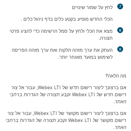
7
לחץ על
שמור שינויים
הכלי החדש מופיע בקטע
כלים
בדף
ניהול כלים
.
8
מצא את הכלי ולחץ על סמל הרשימה כדי להציג פרטי
תצורה.
9
העתק את ערך
מזהה הלקוח
ואת ערך
מזהה הפריסה
לשימוש במועד מאוחר יותר.
מה הלאה?
אם ברצונך ליצור רישום חדש של Webex LTI, עבור אל
צור
רישום חדש של Webex LTI וקבע תצורה של הגדרות ברחבי
האתר.
אם ברצונך ליצור רישום מקושר של Webex LTI, עבור אל
צור
רישום מקושר של Webex LTI וקבע תצורה של הגדרות ברחבי
האתר.