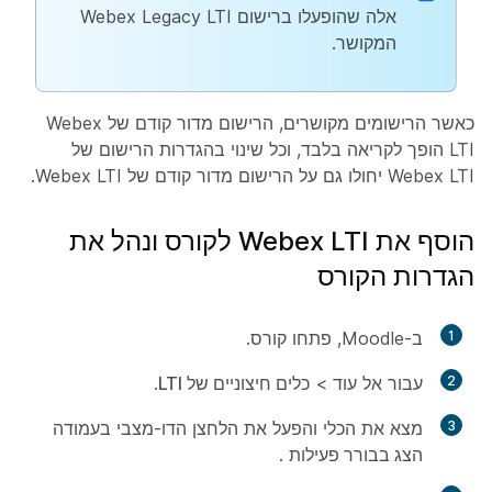
אלה שהופעלו ברישום Webex Legacy LTI
המקושר.
כאשר הרישומים מקושרים, הרישום מדור קודם של Webex
LTI הופך לקריאה בלבד, וכל שינוי בהגדרות הרישום של
Webex LTI יחולו גם על הרישום מדור קודם של Webex LTI.
הוסף את Webex LTI לקורס ונהל את
הגדרות הקורס
1
ב-Moodle, פתחו קורס.
2
עבור אל
עוד
>
כלים חיצוניים של LTI
.
3
מצא את הכלי והפעל את הלחצן הדו-מצבי בעמודה
הצג בבורר פעילות
.