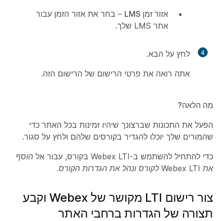
אזור זמן LMS
– בחר את אזור הזמן עבור
אתר LMS שלך.
4
לחץ על
הבא
.
אתה רואה את פרטי הרישום של הרישום הזה.
מה הלאה?
הפעל את התכונות שברצונך שיהיו זמינות בכל האתר כדי
שהמורים שלך יוכלו להגדיר בקורסים שלהם ולחץ על
סגור
.
כדי להתחיל להשתמש ב-Webex LTI בקורס, עבור אל
הוסף
את Webex LTI לקורס ונהל את הגדרות הקורס
.
צור רישום LTI מקושר של Webex וקבע
תצורה של הגדרות ברחבי האתר