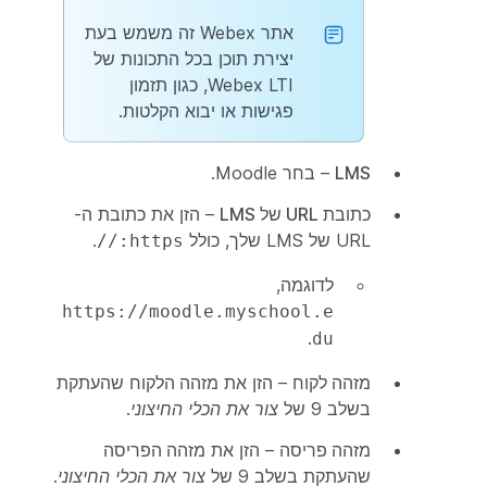
אתר Webex זה משמש בעת
יצירת תוכן בכל התכונות של
Webex LTI, כגון תזמון
פגישות או יבוא הקלטות.
LMS
– בחר Moodle.
כתובת URL של LMS
– הזן את כתובת ה-
URL של LMS שלך, כולל
.
https://
לדוגמה,
https://moodle.myschool.e
.
du
מזהה לקוח
– הזן את
מזהה הלקוח
שהעתקת
בשלב 9 של
צור את הכלי החיצוני
.
מזהה פריסה
– הזן את
מזהה הפריסה
שהעתקת בשלב 9 של
צור את הכלי החיצוני
.