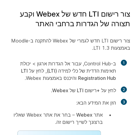
צור רישום LTI חדש של Webex וקבע
תצורה של הגדרות ברחבי האתר
צור רישום LTI חדש לגמרי של Webex להתקנה ב-Moodle
באמצעות LTI 1.3.
1
ב-Control Hub, עבור אל
הגדרות ארגון
>
יכולת
תאימות הדדית של כלי למידה (LTI)
, לחץ על
LTI
Registration Hub
והיכנס באמצעות Webex.
2
לחץ על
+רישום LTI של Webex
.
3
הזן את המידע הבא:
אתר Webex
– בחר את אתר Webex שאליו
ברצונך לשייך רישום זה.