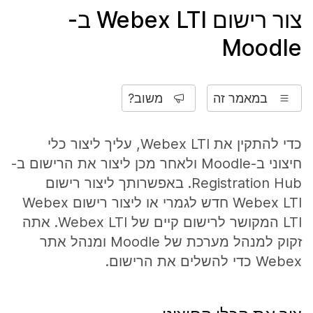
צור רישום Webex LTI ב-
Moodle
במאמר זה
משוב?
כדי להתקין את Webex LTI, עליך ליצור כלי
חיצוני ב-Moodle ולאחר מכן ליצור את הרישום ב-
Registration Hub. באפשרותך ליצור רישום
Webex LTI חדש לגמרי או ליצור רישום Webex
LTI המקושר לרישום קיים של Webex LTI. אתה
זקוק למנהל מערכת של Moodle ומנהל אתר
Webex כדי להשלים את הרישום.