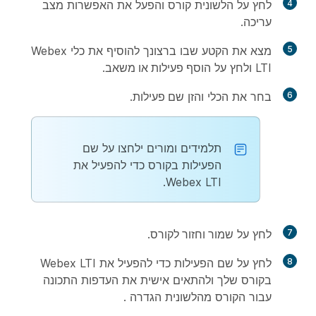
4
לחץ על הלשונית
קורס
והפעל את האפשרות
מצב
עריכה
.
5
מצא את הקטע שבו ברצונך להוסיף את כלי Webex
LTI ולחץ על
הוסף פעילות או משאב
.
6
בחר את הכלי והזן
שם פעילות
.
תלמידים ומורים ילחצו על שם
הפעילות בקורס כדי להפעיל את
Webex LTI.
7
לחץ על
שמור וחזור לקורס
.
8
לחץ על שם הפעילות כדי להפעיל את Webex LTI
בקורס שלך ולהתאים אישית את העדפות התכונה
עבור הקורס מהלשונית
הגדרה
.