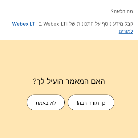
מה הלאה?
קבל מידע נוסף על התכונות של Webex LTI ב-
Webex LTI
למורים
.
האם המאמר הועיל לך?
כן, תודה רבה!
לא באמת