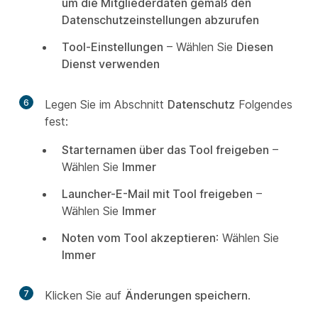
um die Mitgliederdaten gemäß den
Datenschutzeinstellungen abzurufen
Tool-Einstellungen
– Wählen Sie
Diesen
Dienst verwenden
6
Legen Sie im Abschnitt
Datenschutz
Folgendes
fest:
Starternamen über das Tool freigeben
–
Wählen Sie
Immer
Launcher-E-Mail mit Tool freigeben
–
Wählen Sie
Immer
Noten vom Tool akzeptieren
: Wählen Sie
Immer
7
Klicken Sie auf
Änderungen speichern
.