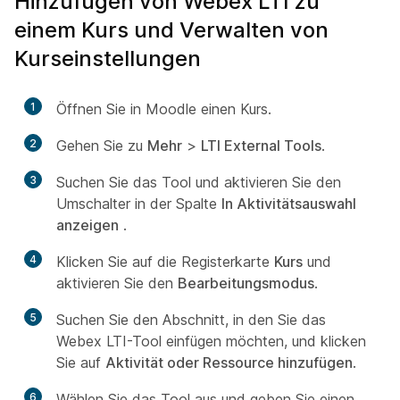
Hinzufügen von Webex LTI zu
einem Kurs und Verwalten von
Kurseinstellungen
1
Öffnen Sie in Moodle einen Kurs.
2
Gehen Sie zu
Mehr
>
LTI External Tools
.
3
Suchen Sie das Tool und aktivieren Sie den
Umschalter in der Spalte
In Aktivitätsauswahl
anzeigen
.
4
Klicken Sie auf die Registerkarte
Kurs
und
aktivieren Sie den
Bearbeitungsmodus
.
5
Suchen Sie den Abschnitt, in den Sie das
Webex LTI-Tool einfügen möchten, und klicken
Sie auf
Aktivität oder Ressource hinzufügen
.
6
Wählen Sie das Tool aus und geben Sie einen