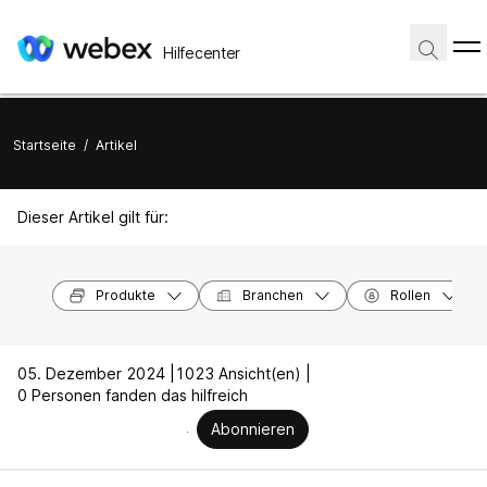
Hilfecenter
Startseite
/
Artikel
Dieser Artikel gilt für:
Produkte
Branchen
Rollen
05. Dezember 2024 |
1023 Ansicht(en) |
0 Personen fanden das hilfreich
Abonnieren