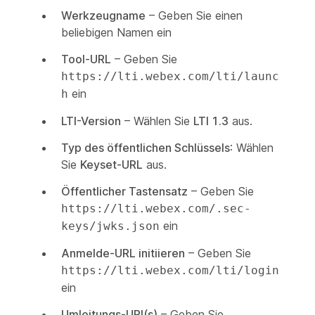
Werkzeugname
– Geben Sie einen
beliebigen Namen ein
Tool-URL
– Geben Sie
https://lti.webex.com/lti/launc
ein
h
LTI-Version
– Wählen Sie
LTI 1.3
aus.
Typ des öffentlichen Schlüssels
: Wählen
Sie
Keyset-URL
aus.
Öffentlicher Tastensatz
– Geben Sie
https://lti.webex.com/.sec-
ein
keys/jwks.json
Anmelde-URL initiieren
– Geben Sie
https://lti.webex.com/lti/login
ein
Umleitungs-URI(s)
– Geben Sie