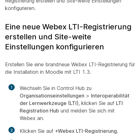
Registrierung erstellen und Site-weite Einstellungen
konfigurieren.
Eine neue Webex LTI-Registrierung
erstellen und Site-weite
Einstellungen konfigurieren
Erstellen Sie eine brandneue Webex LTI-Registrierung für
die Installation in Moodle mit LTI 1.3.
1
Wechseln Sie in Control Hub zu
Organisationseinstellungen
>
Interoperabilität
der Lernwerkzeuge (LTI)
, klicken Sie auf
LTI
Registration Hub
und melden Sie sich mit
Webex an.
2
Klicken Sie auf
+Webex LTI-Registrierung
.