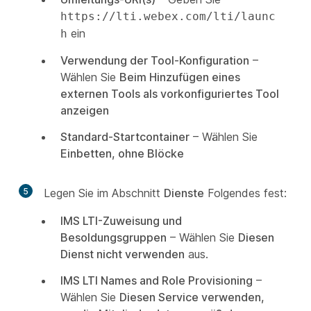
https://lti.webex.com/lti/launc
ein
h
Verwendung der Tool-Konfiguration
–
Wählen Sie
Beim Hinzufügen eines
externen Tools als vorkonfiguriertes Tool
anzeigen
Standard-Startcontainer
– Wählen Sie
Einbetten, ohne Blöcke
5
Legen Sie im Abschnitt
Dienste
Folgendes fest:
IMS LTI-Zuweisung und
Besoldungsgruppen
– Wählen Sie
Diesen
Dienst nicht verwenden
aus.
IMS LTI Names and Role Provisioning
–
Wählen Sie
Diesen Service verwenden,