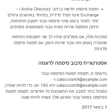
הפצת סיסמה חדשה ברחבי Active Directory ו -
Exchange אינה תמיד מיידית, במיוחד בארגונים גדולים
יותר. לאחר ביצוע שינוי סיסמה עבור חשבון ההתחזות,
תיתכן הפסקת שירות זמנית עבור משתמשים מסוימים.
מסיבות אלה, אנו ממליצים שיהיו לך שני חשבונות התחזות
שהוגדרו באופן זהה עבור שירות היומן, עם תפוגת סיסמה
מדורגת.
אסטרטגיית סיבוב סיסמה לדוגמה
בדוגמה זו, תקופת תפוגת הסיסמה עבור
calaccountA@example.com ו-
calaccountB@example.com היא 180 יום. כדי להיות שמרני,
המנהל בחר לסובב את החשבונות כל חודשיים. תקופת תפוגת
הסיסמה בפועל עבור הארגון שלך עשויה להיות שונה.
1 בינואר 2017