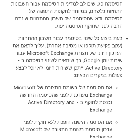
הסיסמה פג. שים לב למדיניות הסיסמה עבור חשבונות
התחזות כלשהם, במיוחד לתקופת התפוגה של
הסיסמה. ודא שהסיסמה של חשבון ההתחזות שונתה
הרבה לפני שתוקף הסיסמה יפוג.
בעת ביצוע כל שינוי בסיסמה עבור חשבון ההתחזות
(עקב פקיעת תוקפו או מסיבה אחרת), עליך לתאם את
העדכון הידני של תצורת Microsoft Exchange עבור
שירות יומן Google, כך שיתאים לשינוי הסיסמה ב -
Active Directory. ייתכן ששירות היומן לא יוכל לבצע
פעולות במקרים הבאים:
אם הסיסמה של רשומת התצורה של Microsoft
Exchange מעודכנת לפני שהסיסמה החדשה
נכנסת לתוקף ב - Active Directory and
Exchange.
אם הסיסמה הישנה הופכת ללא חוקית לפני
עדכון סיסמת רשומת התצורה של Microsoft
Exchange.