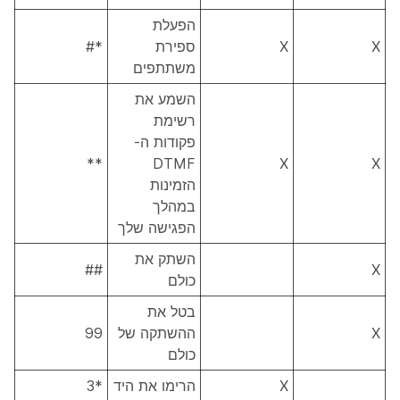
הפעלת
X
X
ספירת
*#
משתתפים
השמע את
רשימת
פקודות ה-
**
DTMF
X
X
הזמינות
במהלך
הפגישה שלך
השתק את
##
X
כולם
בטל את
X
ההשתקה של
99
כולם
X
הרימו את היד
*3