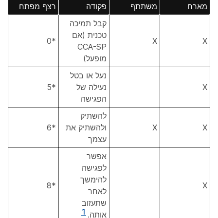
מארח
משתתף
פקודה
רצף מפתח
קבל תמיכה
טכנית (אם
*0
X
X
CCA-SP
מופעל)
נעל או בטל
X
נעילה של
*5
הפגישה
להשתיק
X
X
ולהשתיק את
*6
עצמך
אפשר
לפגישה
להימשך
*8
X
לאחר
שתעזוב
1
אותה.