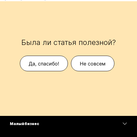
Была ли статья полезной?
Да, спасибо!
Не совсем
Малый бизнес
Цены