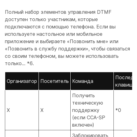
Полный набор элементов управления DTMF
доступен только участникам, которые
подключаются с помощью телефона. Если вы
используете настольное или мобильное
приложение и выбираете «Позвонить мне» или
«Позвонить в службу поддержки», чтобы связаться
со своим телефоном, вы можете использовать
только... *6.
Последо
Организатор
Посетитель
Команда
клавиш
Получить
техническую
X
X
поддержку
*0
(если CCA-SP
включен)
Заблокировать