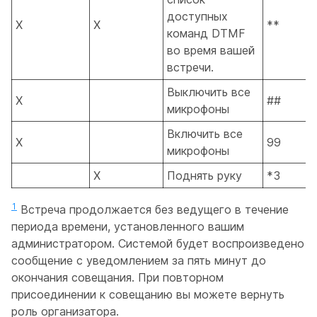
доступных
X
X
**
команд DTMF
во время вашей
встречи.
Выключить все
X
##
микрофоны
Включить все
X
99
микрофоны
X
Поднять руку
*3
1
Встреча продолжается без ведущего в течение
периода времени, установленного вашим
администратором. Системой будет воспроизведено
сообщение с уведомлением за пять минут до
окончания совещания. При повторном
присоединении к совещанию вы можете вернуть
роль организатора.