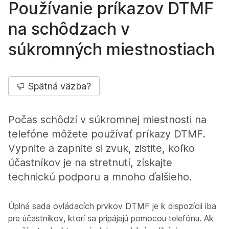
Používanie príkazov DTMF
na schôdzach v
súkromných miestnostiach
Spätná väzba?
Počas schôdzí v súkromnej miestnosti na
telefóne môžete používať príkazy DTMF.
Vypnite a zapnite si zvuk, zistite, koľko
účastníkov je na stretnutí, získajte
technickú podporu a mnoho ďalšieho.
Úplná sada ovládacích prvkov DTMF je k dispozícii iba
pre účastníkov, ktorí sa pripájajú pomocou telefónu. Ak