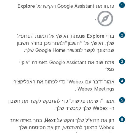
1
פתחו את Google Assistant והקישו על
Explore
.
2
בדף Explore
שנפתח, הקש/י על תמונת הפרופיל
שלך, הקש/י על
״חשבון״
ולאחר מכן בחר/י חשבון
שברצונך לקשר למכשיר Google Home שלך.
3
פתח שוב את Google Assistant באמירה "אוקיי
גוגל".
4
אמור "דבר עם Webex" כדי לפתוח את האפליקציה
Webex Meetings .
5
אמור "רשימת פגישות" כדי להתבקש לקשר את חשבון
ה- Webex שלך למכשיר שלך.
6
הזן את הדוא"ל שלך והקש על
Next
, בחר באיזה אתר
Webex ברצונך להשתמש, הזן את הסיסמה שלך