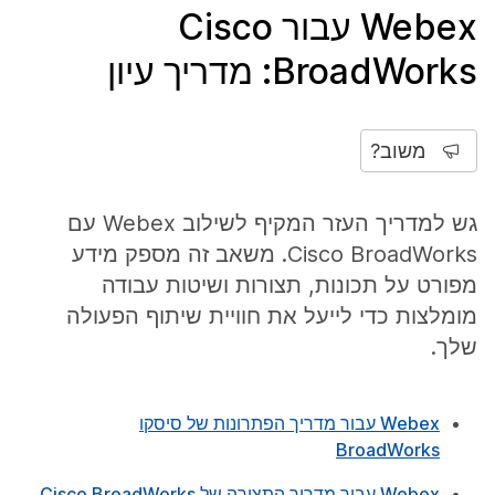
Webex עבור Cisco
BroadWorks: מדריך עיון
משוב?
גש למדריך העזר המקיף לשילוב Webex עם
Cisco BroadWorks. משאב זה מספק מידע
מפורט על תכונות, תצורות ושיטות עבודה
מומלצות כדי לייעל את חוויית שיתוף הפעולה
שלך.
Webex עבור מדריך הפתרונות של סיסקו
BroadWorks
Webex עבור מדריך התצורה של Cisco BroadWorks