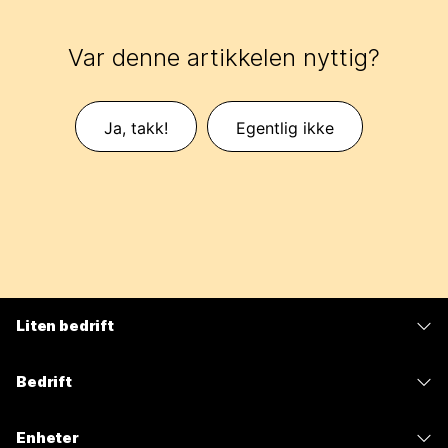
Var denne artikkelen nyttig?
Ja, takk!
Egentlig ikke
Liten bedrift
Priser
Bedrift
Webex-app
Webex Suite
Enheter
Møter