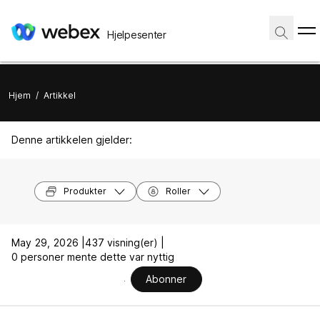
Hjelpesenter
Hjem
/
Artikkel
Denne artikkelen gjelder:
Produkter
Roller
May 29, 2026 |
437 visning(er) |
0 personer mente dette var nyttig
Abonner