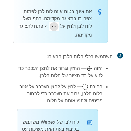
אם אינך בטוח איזה לוח לבן לפתוח,
צפה בו בתצוגה מקדימה. רחף מעל
לוח לבן ולחץ על
>
פתח לתצוגה
מקדימה
.
3
השתמשו בכלי הלוח הלבן הבאים:
הזזה
— החזק וגרור את לחצן העכבר כדי
לנוע על בד הציור של הלוח הלבן.
בחירה
— לחץ על לחצן העכבר על אזור
בלוח הלבן, גרור את העכבר כדי לבחור
פריטים ולהזיז אותם על הלוח.
לוח לבן של Webex משתמש
בקיבוץ בעת הזזת משיכות עט