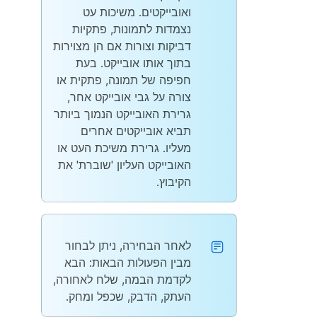
ואובייקטים. משיכות עט
נצמדות לתמונות, פתקיות
דביקות וצורות אם הן מצוירות
בתוך אותו אובייקט. בעת
חפיפה של תמונה, פתקית או
צורה על גבי אובייקט אחר,
גרירת האובייקט הנמוך ביותר
תביא אובייקטים אחרים
מעליו. גרירת משיכת העט או
האובייקט העליון 'שוברת' את
הקיבוץ.
לאחר הבחירה, ניתן לבחור
מבין הפעולות הבאות: הבא
לקדמת הבמה, שלח לאחורה,
העתק, הדבק, שכפל ומחק.