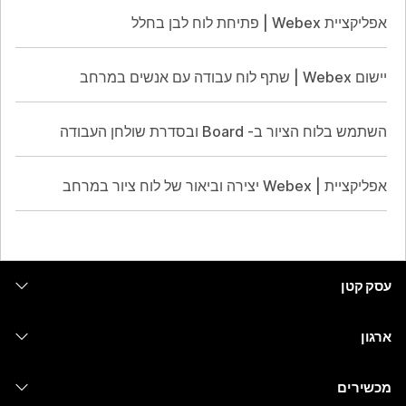
אפליקציית Webex | פתיחת לוח לבן בחלל
יישום Webex | שתף לוח עבודה עם אנשים במרחב
השתמש בלוח הציור ב- Board ובסדרת שולחן העבודה
אפליקציית | Webex יצירה וביאור של לוח ציור במרחב
עסק קטן
מחירים
ארגון
יישום Webex
Webex Suite
מכשירים
Meetings