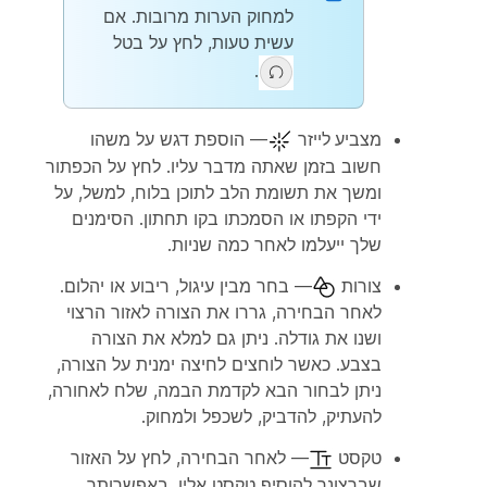
למחוק הערות מרובות. אם
עשית טעות, לחץ על
בטל
.
מצביע לייזר
— הוספת דגש על משהו
חשוב בזמן שאתה מדבר עליו. לחץ על הכפתור
ומשך את תשומת הלב לתוכן בלוח, למשל, על
ידי הקפתו או הסמכתו בקו תחתון. הסימנים
שלך ייעלמו לאחר כמה שניות.
צורות
— בחר מבין עיגול, ריבוע או יהלום.
לאחר הבחירה, גררו את הצורה לאזור הרצוי
ושנו את גודלה. ניתן גם למלא את הצורה
בצבע. כאשר לוחצים לחיצה ימנית על הצורה,
ניתן לבחור הבא לקדמת הבמה, שלח לאחורה,
להעתיק, להדביק, לשכפל ולמחוק.
טקסט
— לאחר הבחירה, לחץ על האזור
שברצונך להוסיף טקסט אליו. באפשרותך