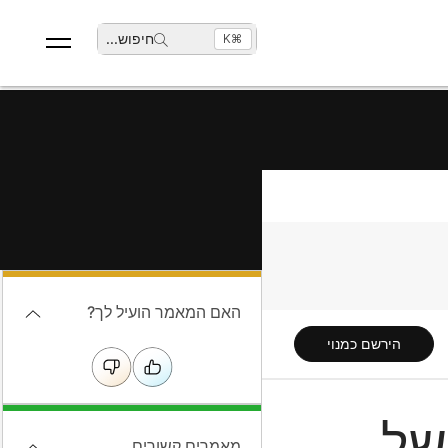
חיפוש
...
⌘K
האם המאמר הועיל לך?
הירשם כמנוי
של
מאמרים קשורים