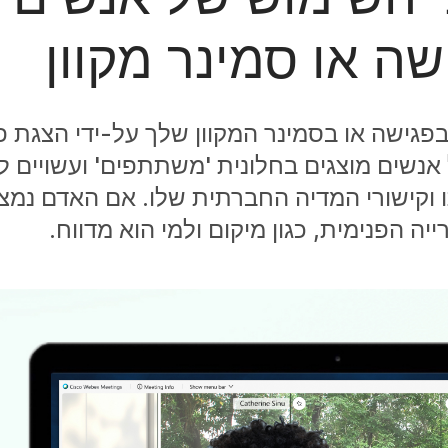
ה או סמינר מקוון
גישה או בסמינר המקוון שלך על-ידי הצגת פ
נשים מוצגים בחלונית 'משתתפים' ועשויים לכ
וקישורי המדיה החברתית שלו. אם האדם נמצא
ה הפנימית, כגון מיקום ולמי הוא מדווח.