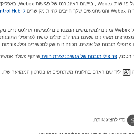
ל-Control Hub
פרופילי תובנות של אנשים בפגישות ובסמינרים מקוונים של Webex זמינים למשתמשים המצטרפים לפגישות 
צטרפים מארגונים שאינם בארה"ב יכולים לגשת לפרופילי התובנות 
 הטכני,
פרופילי תובנות של אנשים: יצירת חווית
שיתוף פעולה אנושית 
ה
ליד שם האדם בחלונית
משתתפים
או בסרטון הממוזער שלו.
כדי להציג אותה.