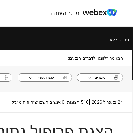
מרכז העזרה
בית
/
מאמר
המאמר רלוונטי לדברים הבאים:
מוצרים
ענפי תעשייה
24 באפריל 2026 |
516 תצוגות |
0 אנשים חשבו שזה היה מועיל
הצגת פרופיל נתונ