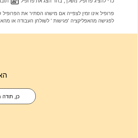
כדי להציג פרופיל משלך, בחר
הצג את פרופיל
תובנו
פרופיל אינו זמין לצפייה אם מישהו הסתיר את הפרופיל ש
לפגישה מהאפליקציה 'פגישות ' לשולחן העבודה או מהאפליקציה 'פגיש
הא
כן, תודה 