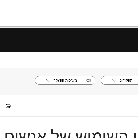
תפקידים
מערכות הפעלה
י השימוש של אנשים 