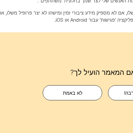
ת האנשים שלי לצד שמך בחלונית
'משתתפים
'.
לו, אם לא מספיק מידע ציבורי זמין ומישהו לא יצר פרופיל משלו, 
ות' עבור Android או iOS.
ם המאמר הועיל לך?
רבה!
לא באמת