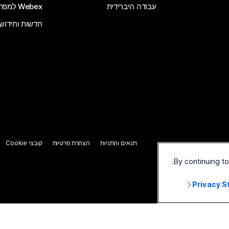
עבודה היברידית
Webex למפתחים
חדשות וחידוש
תנאים והתניות
הצהרת פרטיות
קובצי Cookie
By continuing t
Privacy 