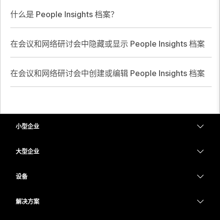
什么是 People Insights 档案？
在会议和网络研讨会中隐藏或显示 People Insights 档案
在会议和网络研讨会中创建或编辑 People Insights 档案
小型企业
定价
大型企业
Webex 应用程序
Webex Suite
设备
Meetings
Calling
头戴式耳机
Calling
解决方案
Meetings
摄像头
教育