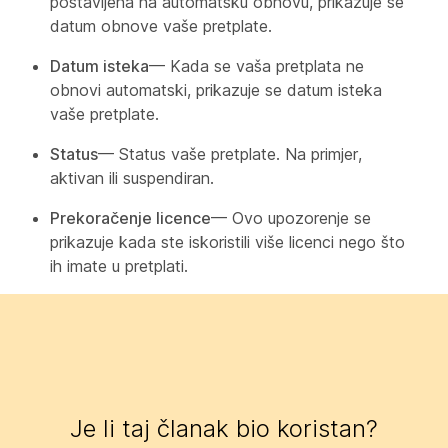
postavljena na automatsku obnovu, prikazuje se
datum obnove vaše pretplate.
Datum isteka
— Kada se vaša pretplata ne
obnovi automatski, prikazuje se datum isteka
vaše pretplate.
Status
— Status vaše pretplate. Na primjer,
aktivan ili suspendiran.
Prekoračenje licence
— Ovo upozorenje se
prikazuje kada ste iskoristili više licenci nego što
ih imate u pretplati.
Je li taj članak bio koristan?