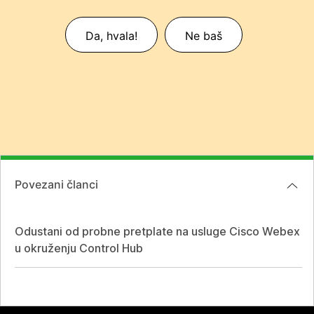
Da, hvala!
Ne baš
Povezani članci
Odustani od probne pretplate na usluge Cisco Webex
u okruženju Control Hub