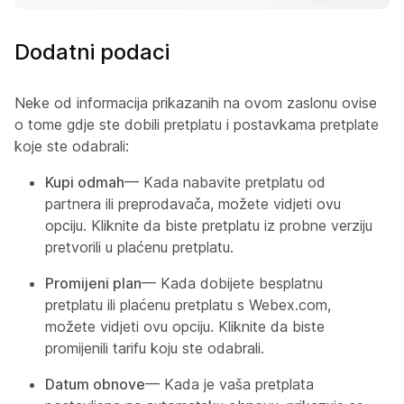
Dodatni podaci
Neke od informacija prikazanih na ovom zaslonu ovise
o tome gdje ste dobili pretplatu i postavkama pretplate
koje ste odabrali:
Kupi odmah
— Kada nabavite pretplatu od
partnera ili preprodavača, možete vidjeti ovu
opciju. Kliknite da biste pretplatu iz probne verziju
pretvorili u plaćenu pretplatu.
Promijeni plan
— Kada dobijete besplatnu
pretplatu ili plaćenu pretplatu s Webex.com,
možete vidjeti ovu opciju. Kliknite da biste
promijenili tarifu koju ste odabrali.
Datum obnove
— Kada je vaša pretplata