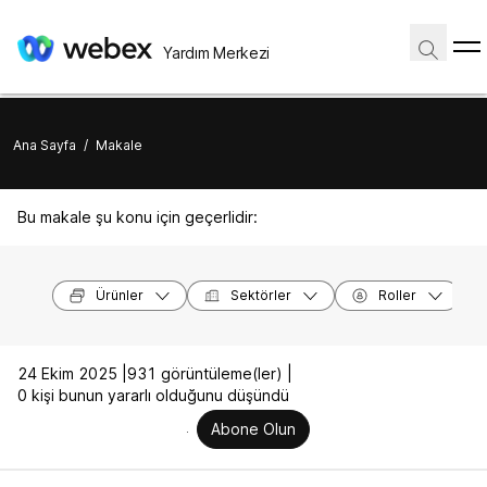
Yardım Merkezi
Ana Sayfa
/
Makale
Bu makale şu konu için geçerlidir:
Ürünler
Sektörler
Roller
24 Ekim 2025 |
931 görüntüleme(ler) |
0 kişi bunun yararlı olduğunu düşündü
Abone Olun