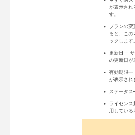
が表示され
す。
プランの変
ると、この
ックします
更新日
— 
の更新日が
有効期限
—
が表示され
ステータス
ライセンス
用している