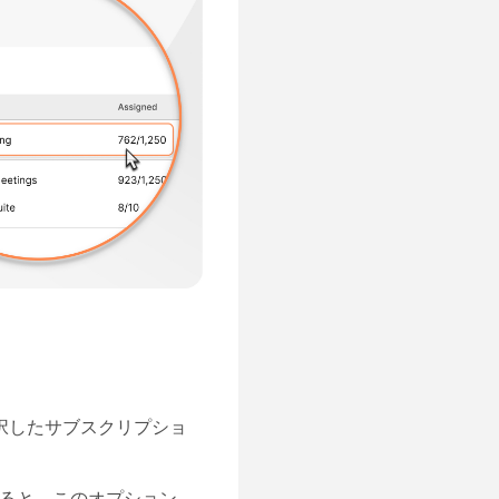
択したサブスクリプショ
すると、このオプション