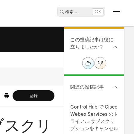
検索
...
⌘K
この投稿記事は役に
立ちましたか？
関連の投稿記事
登録
Control Hub で Cisco
Webex Services のト
ブスクリ
ライアル サブスクリ
プションをキャンセル