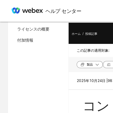
この記事の内容
ヘルプ センター
単一サブスクリプション
ライセンスの概要
ホーム
/
投稿記事
付加情報
この記事の適用対象:
製品
2025年10月24日 |
98
コン