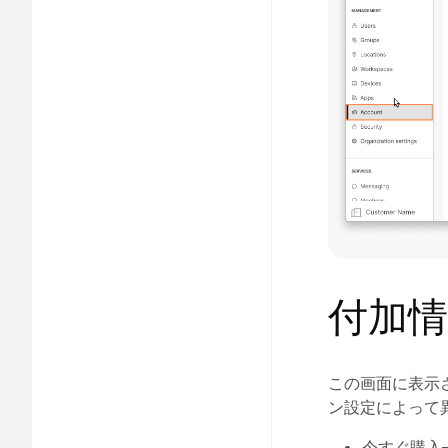
付加情
この画面に表示
ン設定によって
今すぐ購入