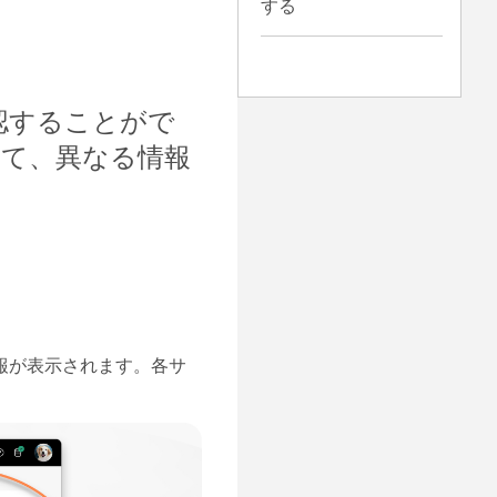
する
認することがで
て、異なる情報
報が表示されます。各サ