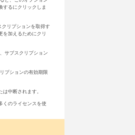
換するにクリックしま
ブスクリプションを取得す
更を加えるためにクリ
合、サブスクリプション
クリプションの有効期限
たは中断されます。
多くのライセンスを使