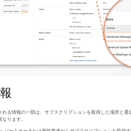
報
される情報の一部は、サブスクリプションを取得した場所と選
異なります。
— パートナーまたは再販業者からサブスクリプションを取得