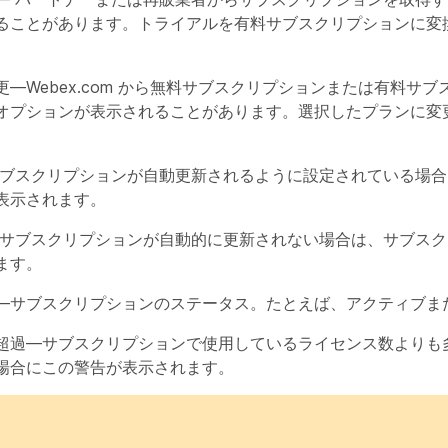
ることがあります。トライアルを有料サブスクリプションに変
更
—Webex.com から無料サブスクリプションまたは有料サ
オプションが表示されることがあります。選択したプランに変
。
サブスクリプションが自動更新されるように設定されている場
表示されます。
 サブスクリプションが自動的に更新されない場合は、サブス
ます。
—サブスクリプションのステータス。たとえば、アクティブま
超過
—サブスクリプションで使用しているライセンス数よりも
場合にこの警告が表示されます。