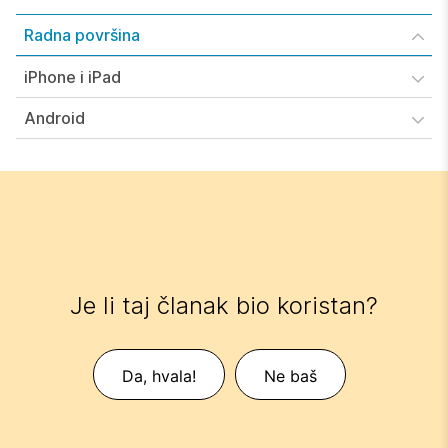
Radna površina
iPhone i iPad
Android
Je li taj članak bio koristan?
Da, hvala!
Ne baš