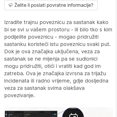
Želite li poslati povratne informacije?
Izradite trajnu poveznicu za sastanak kako
bi se svi u vašem prostoru - ili bilo tko s kim
podijelite poveznicu - mogao pridružiti
sastanku koristeći istu poveznicu svaki put.
Dok je ova značajka uključena, veza za
sastanak se ne mijenja pa se sudionici
mogu pridružiti, otići i vratiti kad god im
zatreba. Ova je značajka izvrsna za trijažu
incidenata ili radno vrijeme, gdje dosljedna
veza za sastanak svima olakšava
povezivanje.