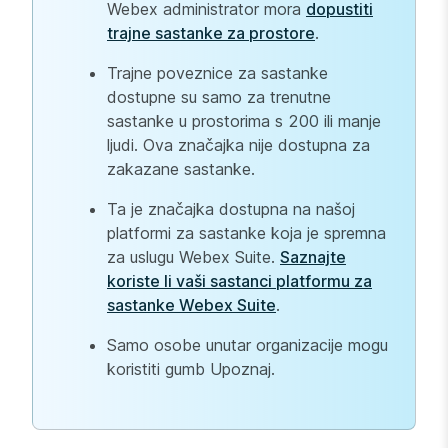
Webex administrator mora
dopustiti
trajne sastanke za prostore
.
Trajne poveznice za sastanke
dostupne su samo za trenutne
sastanke u prostorima s 200 ili manje
ljudi. Ova značajka nije dostupna za
zakazane sastanke.
Ta je značajka dostupna na našoj
platformi za sastanke koja je spremna
za uslugu Webex Suite.
Saznajte
koriste li vaši sastanci platformu za
sastanke Webex Suite
.
Samo osobe unutar organizacije mogu
koristiti gumb Upoznaj.