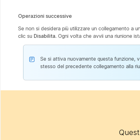
Operazioni successive
Se non si desidera più utilizzare un collegamento a u
clic su
Disabilita
. Ogni volta che avvii una riunione i
Se si attiva nuovamente questa funzione, ve
stesso del precedente collegamento alla riun
Questo