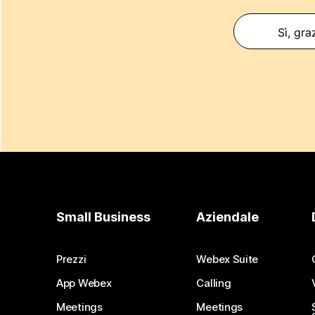
Sì, gra
Small Business
Aziendale
Prezzi
Webex Suite
App Webex
Calling
Meetings
Meetings