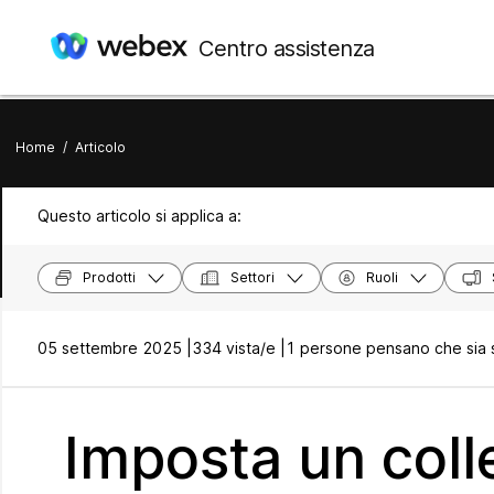
Centro assistenza
Home
/
Articolo
Questo articolo si applica a:
Prodotti
Settori
Ruoli
05 settembre 2025 |
334 vista/e |
1 persone pensano che sia s
Imposta un col