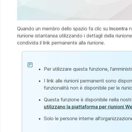
Quando un membro dello spazio fa clic su
Incontra
ne
riunione istantanea utilizzando i dettagli della riuni
condivida il link permanente alla riunione.
Per utilizzare questa funzione, l'ammin
I link alle riunioni permanenti sono disp
funzionalità non è disponibile per le riunio
Questa funzione è disponibile nella nostr
utilizzano la piattaforma per riunioni W
Solo le persone interne all'organizzazion