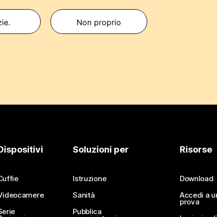
zie.
Non proprio
Dispositivi
Soluzioni per
Risorse
Cuffie
Istruzione
Download
Videocamere
Sanità
Accedi a u
prova
Serie
Pubblica