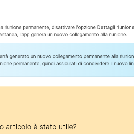
na riunione permanente, disattivare l'opzione
Dettagli riunio
stantanea, l'app genera un nuovo collegamento alla riunione.
rrà generato un nuovo collegamento permanente alla riunione.
ione permanente, quindi assicurati di condividere il nuovo lin
 articolo è stato utile?