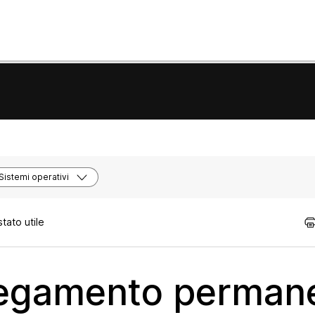
Sistemi operativi
tato utile
legamento perman