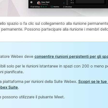
llo spazio o fa clic sul collegamento alla riunione permanente
one permanente. Possono partecipare alla riunione i membri del
istratore Webex deve
consentire riunioni persistenti per gli sp
onibili solo per le riunioni istantanee in spazi con 200 o meno
ni pianificate.
a piattaforma per riunioni della Suite Webex.
Scopri se le tue 
ebex Suite
.
e possono utilizzare il pulsante Meet.