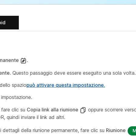
oid
ermanente
.
nente
. Questo passaggio deve essere eseguito una sola volta.
dello spazio
può attivare questa impostazione.
 impostazione.
 fare clic su
Copia link alla riunione
oppure scorrere verso
 quindi inviare il link ad altri.
 dettagli della riunione permanente, fare clic su
Riunione