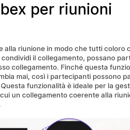
bex per riunioni
lla riunione in modo che tutti coloro 
 condividi il collegamento, possano par
sso collegamento. Finché questa funzione
mbia mai, così i partecipanti possono p
Questa funzionalità è ideale per la gest
 in cui un collegamento coerente alla riun
.