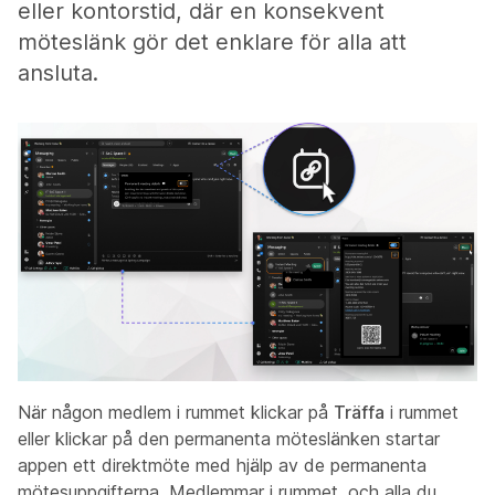
eller kontorstid, där en konsekvent
möteslänk gör det enklare för alla att
ansluta.
När någon medlem i rummet klickar på
Träffa
i rummet
eller klickar på den permanenta möteslänken startar
appen ett direktmöte med hjälp av de permanenta
mötesuppgifterna. Medlemmar i rummet, och alla du