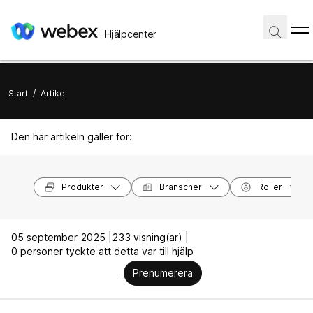
Hjälpcenter
Start
/
Artikel
Den här artikeln gäller för:
Produkter
Branscher
Roller
05 september 2025 |
233 visning(ar) |
0 personer tyckte att detta var till hjälp
Prenumerera