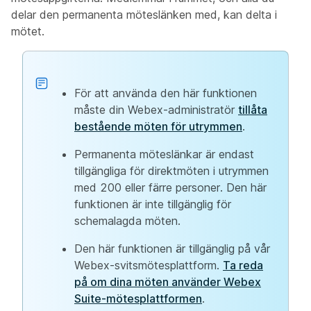
delar den permanenta möteslänken med, kan delta i
mötet.
För att använda den här funktionen
måste din Webex-administratör
tillåta
bestående möten för utrymmen
.
Permanenta möteslänkar är endast
tillgängliga för direktmöten i utrymmen
med 200 eller färre personer. Den här
funktionen är inte tillgänglig för
schemalagda möten.
Den här funktionen är tillgänglig på vår
Webex-svitsmötesplattform.
Ta reda
på om dina möten använder Webex
Suite-mötesplattformen
.