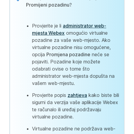
Promijeni pozadinu
?
Provjerite je li
administrator web-
mjesta Webex
omogućio virtualne
pozadine za vaše web-mjesto. Ako
virtualne pozadine nisu omogućene,
opcija
Promjena pozadine
neće se
pojaviti. Pozadine koje možete
odabrati ovise o tome što
administrator web-mjesta dopušta na
vašem web-mjestu.
Provjerite popis
zahtjeva
kako biste bili
sigurni da verzija vaše aplikacije Webex
te računalo ili uređaj podržavaju
virtualne pozadine.
Virtualne pozadine ne podržava web-