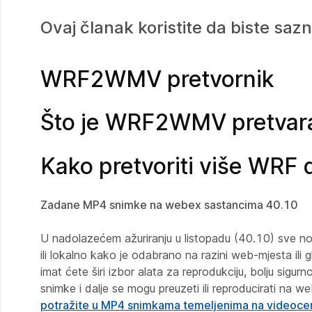
Ovaj članak koristite da biste sa
WRF2WMV pretvornik
Što je WRF2WMV pretvar
Kako pretvoriti više WRF 
Zadane MP4 snimke na webex sastancima 40.10
U nadolazećem ažuriranju u listopadu (40.10) sve n
ili lokalno kako je odabrano na razini web-mjesta ili
imat ćete širi izbor alata za reprodukciju, bolju sig
snimke i dalje se mogu preuzeti ili reproducirati n
potražite u MP4 snimkama temeljenima na videoce