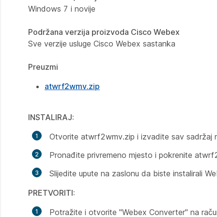
Windows 7 i novije
Podržana verzija proizvoda Cisco Webex
Sve verzije usluge Cisco Webex sastanka
Preuzmi
atwrf2wmv.zip
INSTALIRAJ:
Otvorite atwrf2wmv.zip i izvadite sav sadržaj 
Pronađite privremeno mjesto i pokrenite atwrf
Slijedite upute na zaslonu da biste instalirali 
PRETVORITI:
Potražite i otvorite "Webex Converter" na raču