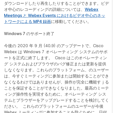
ダウンロードしたり再生したりすることができます。ビデ
オ中心のレコーディングの詳細については、
Webex
Meetings と Webex Events におけるビデオ中心のネッ
トワークによる MP4 録画
に移動してください。
Windows 7 のサポート終了
今後の 2020 年 9 月 (40.9) のアップデートで、Cisco
Webex は Windows 7 オペレーティング システムのサポ
ートを正式に終了します。 Cisco はこのオペレーティン
グ システムおよびブラウザのバグ修正または更新を提供
しなくなります。これらのプラットフォーム、のユーザー
は、今すぐミーティングに参加または開始することができ
なくなるわけではありませんが、操作が完全に機能すｊる
ことを保証することができなくなりました。最高のミーテ
ィング操作性を実現するために、オペレーティング シス
テムとブラウザーをアップグレードすることを検討してく
ださい。 これらのプラットフォームのユーザーが今後
Webex ミーティングに参加することを防ぐために、日付