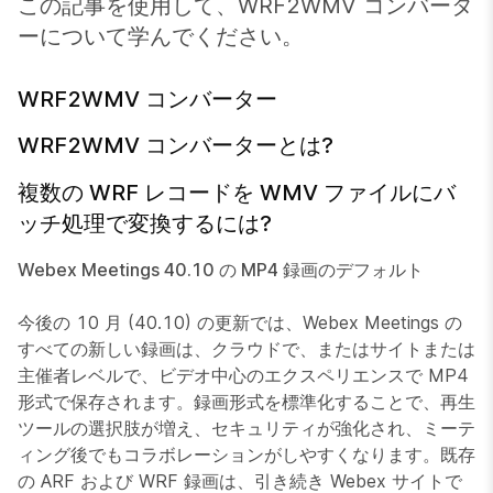
この記事を使用して、WRF2WMV コンバータ
ーについて学んでください。
WRF2WMV コンバーター
WRF2WMV コンバーターとは?
複数の WRF レコードを WMV ファイルにバ
ッチ処理で変換するには?
Webex Meetings 40.10 の MP4 録画のデフォルト
今後の 10 月 (40.10) の更新では、Webex Meetings の
すべての新しい録画は、クラウドで、またはサイトまたは
主催者レベルで、ビデオ中心のエクスペリエンスで MP4
形式で保存されます。録画形式を標準化することで、再生
ツールの選択肢が増え、セキュリティが強化され、ミーテ
ィング後でもコラボレーションがしやすくなります。既存
の ARF および WRF 録画は、引き続き Webex サイトで