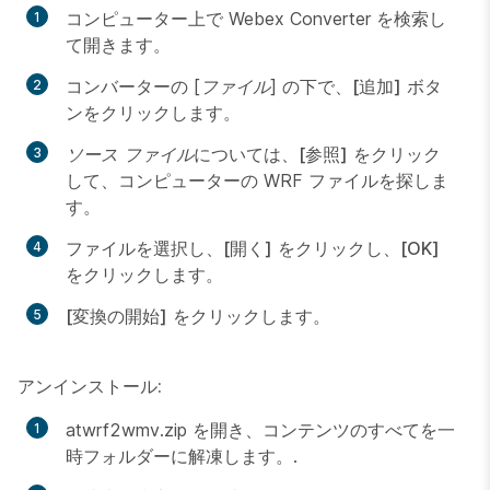
コンピューター上で Webex Converter を検索し
て開きます。
コンバーターの
[ファイル]
の下で、
[追加]
ボタ
ンをクリックします。
ソース ファイル
については、
[参照]
をクリック
して、コンピューターの WRF ファイルを探しま
す。
ファイルを選択し、
[開く]
をクリックし、
[OK]
をクリックします。
[変換の開始]
をクリックします。
アンインストール:
atwrf2wmv.zip を開き、コンテンツのすべてを一
時フォルダーに解凍します。.