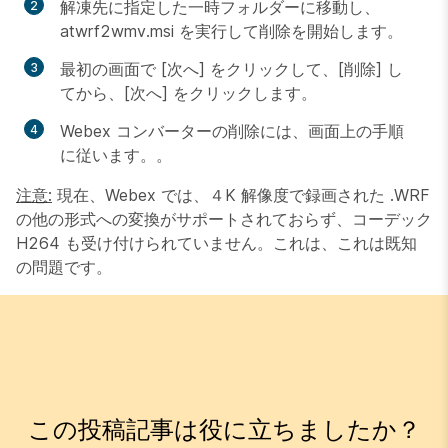
解凍先に指定した一時フォルダーに移動し、
atwrf2wmv.msi を実行して削除を開始します。
最初の画面で [
次へ
] をクリックして、[
削除
] し
てから、[
次へ
] をクリックします。
Webex コンバーターの削除には、画面上の手順
に従います。。
注意:
現在、Webex では、４K 解像度で録画された .WRF
の他の形式への変換がサポートされておらず、コーデック
H264 も受け付けられていません。これは、これは既知
の問題です。
この投稿記事は役に立ちましたか？