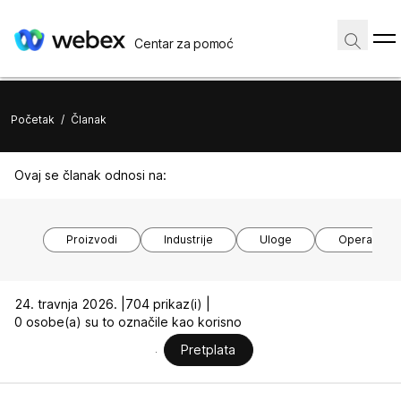
Centar za pomoć
Početak
/
Članak
Ovaj se članak odnosi na:
Proizvodi
Industrije
Uloge
Operacijski
24. travnja 2026. |
704 prikaz(i) |
0 osobe(a) su to označile kao korisno
Pretplata