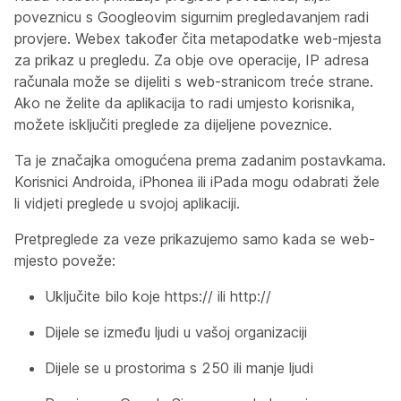
poveznicu s Googleovim sigurnim pregledavanjem radi
provjere. Webex također čita metapodatke web-mjesta
za prikaz u pregledu. Za obje ove operacije, IP adresa
računala može se dijeliti s web-stranicom treće strane.
Ako ne želite da aplikacija to radi umjesto korisnika,
možete isključiti preglede za dijeljene poveznice.
Ta je značajka omogućena prema zadanim postavkama.
Korisnici Androida, iPhonea ili iPada mogu odabrati žele
li vidjeti preglede u svojoj aplikaciji.
Pretpreglede za veze prikazujemo samo kada se web-
mjesto poveže:
Uključite bilo koje https:// ili http://
Dijele se između ljudi u vašoj organizaciji
Dijele se u prostorima s 250 ili manje ljudi