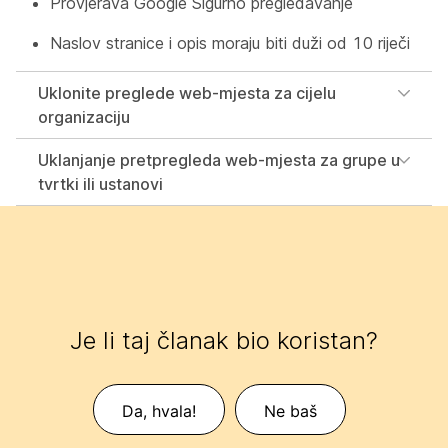
Provjerava Google Sigurno pregledavanje
Naslov stranice i opis moraju biti duži od 10 riječi
Uklonite preglede web-mjesta za cijelu
organizaciju
Uklanjanje pretpregleda web-mjesta za grupe u
tvrtki ili ustanovi
Je li taj članak bio koristan?
Da, hvala!
Ne baš