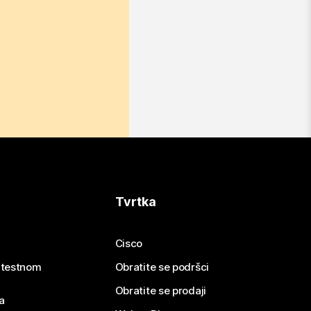
Tvrtka
Cisco
e testnom
Obratite se podršci
Obratite se prodaji
a