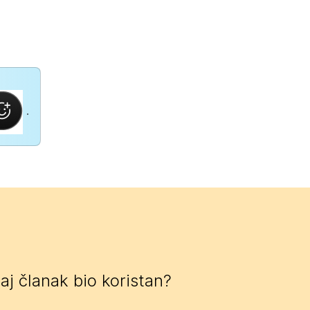
.
 taj članak bio koristan?