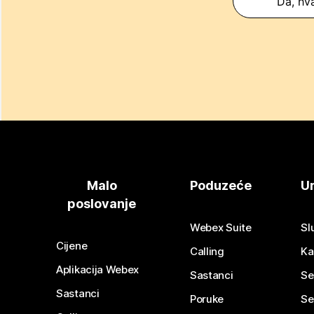
Da, hva
Malo
Poduzeće
Ur
poslovanje
Webex Suite
Sl
Cijene
Calling
Ka
Aplikacija Webex
Sastanci
Se
Sastanci
Poruke
Se