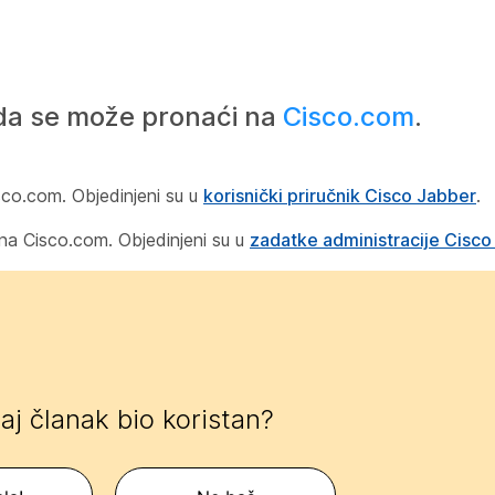
da se može pronaći na
Cisco.com
.
isco.com. Objedinjeni su u
korisnički priručnik Cisco Jabber
.
 na Cisco.com. Objedinjeni su u
zadatke administracije Cisco
 taj članak bio koristan?