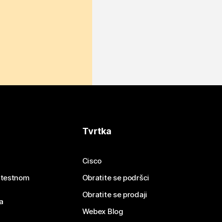
Tvrtka
Cisco
e testnom
Obratite se podršci
Obratite se prodaji
a
Webex Blog