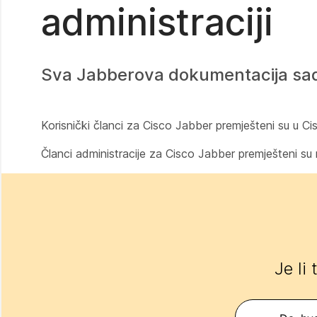
administraciji
Sva Jabberova dokumentacija sa
Korisnički članci za Cisco Jabber premješteni su u C
Članci administracije za Cisco Jabber premješteni su
Je li