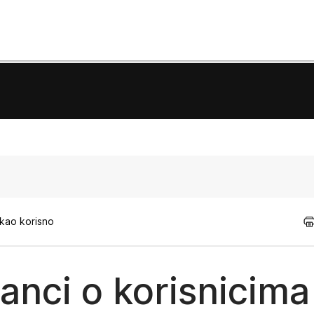
 kao korisno
anci o korisnicima 