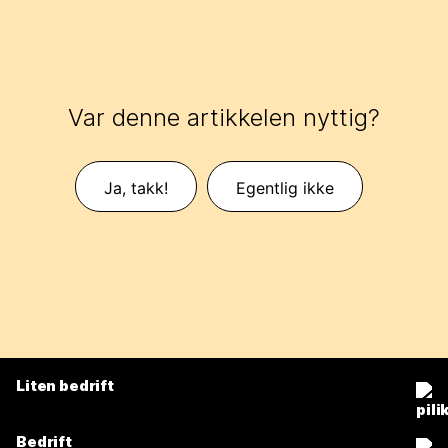
Var denne artikkelen nyttig?
Ja, takk!
Egentlig ikke
Liten bedrift
Priser
Bedrift