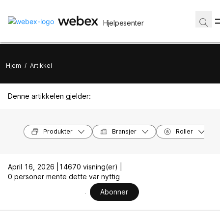
Hjelpesenter
Hjem
/
Artikkel
Denne artikkelen gjelder:
Produkter
Bransjer
Roller
April 16, 2026 |
14670 visning(er) |
0 personer mente dette var nyttig
Abonner