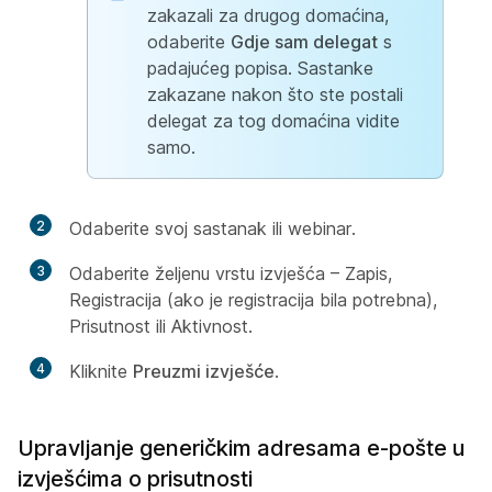
zakazali za drugog domaćina,
odaberite
Gdje sam delegat
s
padajućeg popisa. Sastanke
zakazane nakon što ste postali
delegat za tog domaćina vidite
samo.
2
Odaberite svoj sastanak ili webinar.
3
Odaberite željenu vrstu izvješća – Zapis,
Registracija (ako je registracija bila potrebna),
Prisutnost ili Aktivnost.
4
Kliknite
Preuzmi izvješće
.
Upravljanje generičkim adresama e-pošte u
izvješćima o prisutnosti