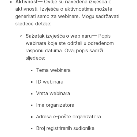
Aktivnost
— Ovdje su navedena izvješća o
aktivnosti. Izvješća o aktivnostima možete
generirati samo za webinare. Mogu sadržavati
sljedeće detalje:
Sažetak izvješća o webinaru
— Popis
webinara koje ste održali u određenom
rasponu datuma. Ovaj popis sadrži
sljedeće:
Tema webinara
ID webinara
Vrsta webinara
Ime organizatora
Adresa e-pošte organizatora
Broj registriranih sudionika