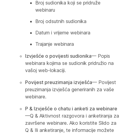
Broj sudionika koji se pridruže
webinaru
Broj odsutnih sudionika
Datum i vrijeme webinara
Trajanje webinara
Izvješće o povijesti sudionika
— Popis
webinara kojima se sudionik pridružio na
vašoj web-lokaciji.
Povijest preuzimanja izvješća
— Povijest
preuzimanja izvješća generiranih za vaše
webinare.
P & Izvješće o chatu i anketi za webinare
—Q & Aktivnost razgovora i anketiranja za
završene webinare. Ako koristite Slido za
Q & Ili anketiranje, te informacije možete