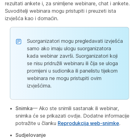
rezultati ankete i, za snimljene webinare, chat i ankete.
Suvoditelji webinara mogu pristupiti i preuzeti ista
izvješća kao i domaćin.
Suorganizatori mogu pregledavati izvješća
samo ako imaju ulogu suorganizatora
kada webinar završi. Suorganizatori koji
se nisu pridružili webinaru ili čija se uloga
promijeni u sudionika ili panelistu tijekom
webinara ne mogu pristupiti ovim
izvješćima.
Snimka
— Ako ste snimili sastanak ili webinar,
snimka će se prikazati ovdje. Dodatne informacije
potražite u članku
Reprodukcija web-snimke
.
Sudjelovanje