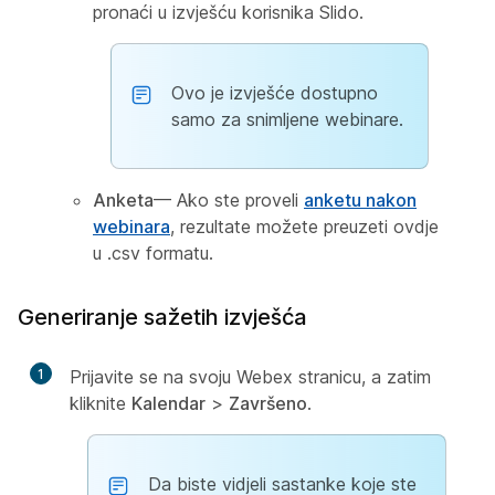
pronaći u izvješću korisnika Slido.
Ovo je izvješće dostupno
samo za snimljene webinare.
Anketa
— Ako ste proveli
anketu nakon
webinara
, rezultate možete preuzeti ovdje
u .csv formatu.
Generiranje sažetih izvješća
1
Prijavite se na svoju Webex stranicu, a zatim
kliknite
Kalendar
>
Završeno
.
Da biste vidjeli sastanke koje ste