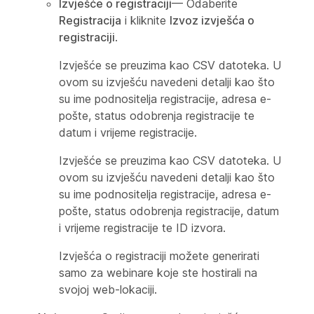
Izvješće o registraciji
— Odaberite
Registracija
i kliknite
Izvoz izvješća o
registraciji
.
Izvješće se preuzima kao CSV datoteka. U
ovom su izvješću navedeni detalji kao što
su ime podnositelja registracije, adresa e-
pošte, status odobrenja registracije te
datum i vrijeme registracije.
Izvješće se preuzima kao CSV datoteka. U
ovom su izvješću navedeni detalji kao što
su ime podnositelja registracije, adresa e-
pošte, status odobrenja registracije, datum
i vrijeme registracije te ID izvora.
Izvješća o registraciji možete generirati
samo za webinare koje ste hostirali na
svojoj web-lokaciji.