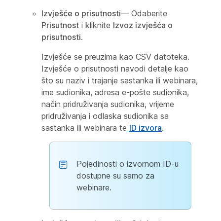
Izvješće o prisutnosti
— Odaberite
Prisutnost
i kliknite
Izvoz izvješća o
prisutnosti
.
Izvješće se preuzima kao CSV datoteka.
Izvješće o prisutnosti navodi detalje kao
što su naziv i trajanje sastanka ili webinara,
ime sudionika, adresa e-pošte sudionika,
način pridruživanja sudionika, vrijeme
pridruživanja i odlaska sudionika sa
sastanka ili webinara te
ID izvora
.
Pojedinosti o izvornom ID-u
dostupne su samo za
webinare.