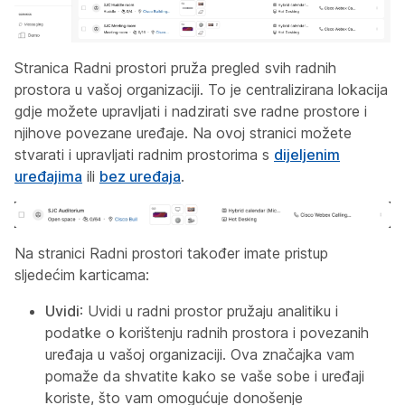
Stranica Radni prostori pruža pregled svih radnih
prostora u vašoj organizaciji. To je centralizirana lokacija
gdje možete upravljati i nadzirati sve radne prostore i
njihove povezane uređaje. Na ovoj stranici možete
stvarati i upravljati radnim prostorima s
dijeljenim
uređajima
ili
bez uređaja
.
Na stranici Radni prostori također imate pristup
sljedećim karticama:
Uvidi
: Uvidi u radni prostor pružaju analitiku i
podatke o korištenju radnih prostora i povezanih
uređaja u vašoj organizaciji. Ova značajka vam
pomaže da shvatite kako se vaše sobe i uređaji
koriste, što vam omogućuje donošenje