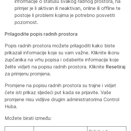
informacije o statusu svakog radnog prostora, na
primjer je li aktivan ili neaktivan, online ili offline te
postoje li problemi kojima je potrebno posvetiti
pozornost.
Prilagodite popis radnih prostora
Popis radnih prostora možete prilagoditi kako biste
prikazali informacije koje su vam važne. Kliknite ikonu
zupčanika na vrhu popisa i odaberite informacije koje
želite vidjeti na popisu radnih prostora. Kliknite
Resetiraj
za primjenu promjena.
Promjene na popisu radnih prostora su trajne i vidjet
ćete isti prikaz sljedeći put kada se prijavite. Vaše
promjene nisu vidljive drugim administratorima Control
Huba.
Možete birati između: