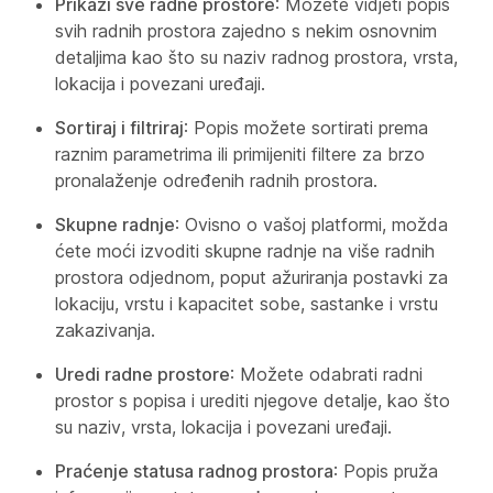
Prikaži sve radne prostore
: Možete vidjeti popis
svih radnih prostora zajedno s nekim osnovnim
detaljima kao što su naziv radnog prostora, vrsta,
lokacija i povezani uređaji.
Sortiraj i filtriraj
: Popis možete sortirati prema
raznim parametrima ili primijeniti filtere za brzo
pronalaženje određenih radnih prostora.
Skupne radnje
: Ovisno o vašoj platformi, možda
ćete moći izvoditi skupne radnje na više radnih
prostora odjednom, poput ažuriranja postavki za
lokaciju, vrstu i kapacitet sobe, sastanke i vrstu
zakazivanja.
Uredi radne prostore
: Možete odabrati radni
prostor s popisa i urediti njegove detalje, kao što
su naziv, vrsta, lokacija i povezani uređaji.
Praćenje statusa radnog prostora
: Popis pruža