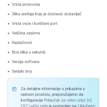
Vrsta proizvoda
Slika uređaja koju je dostavio dobavljač
Vrsta veze i korišteni port
Veličina zaslona
Razlučivost
Broj slika u sekundi
Verzija softvera
Serijski broj
Za detaljne informacije o prikazima u
radnom prostoru, preporučujemo da
konfiguracija
Priključak za video izlaz [n]
CEC način rada
je postavljen na
Uključeno