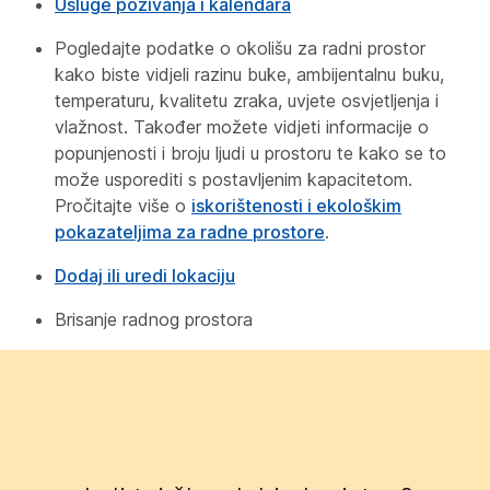
Usluge pozivanja i kalendara
Pogledajte podatke o okolišu za radni prostor
kako biste vidjeli razinu buke, ambijentalnu buku,
temperaturu, kvalitetu zraka, uvjete osvjetljenja i
vlažnost. Također možete vidjeti informacije o
popunjenosti i broju ljudi u prostoru te kako se to
može usporediti s postavljenim kapacitetom.
Pročitajte više o
iskorištenosti i ekološkim
pokazateljima za radne prostore
.
Dodaj ili uredi lokaciju
Brisanje radnog prostora