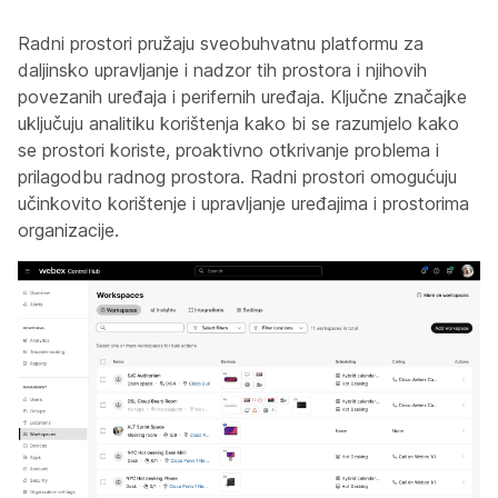
Radni prostori pružaju sveobuhvatnu platformu za
daljinsko upravljanje i nadzor tih prostora i njihovih
povezanih uređaja i perifernih uređaja. Ključne značajke
uključuju analitiku korištenja kako bi se razumjelo kako
se prostori koriste, proaktivno otkrivanje problema i
prilagodbu radnog prostora. Radni prostori omogućuju
učinkovito korištenje i upravljanje uređajima i prostorima
organizacije.