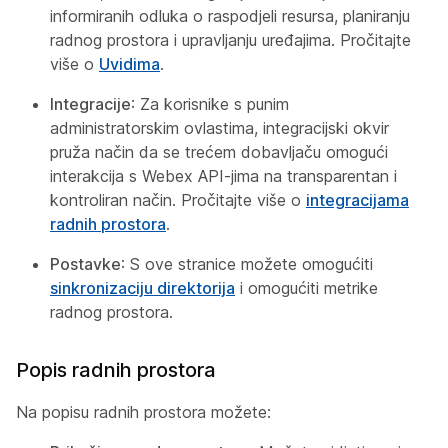
informiranih odluka o raspodjeli resursa, planiranju
radnog prostora i upravljanju uređajima. Pročitajte
više o
Uvidima
.
Integracije
: Za korisnike s punim
administratorskim ovlastima, integracijski okvir
pruža način da se trećem dobavljaču omogući
interakcija s Webex API-jima na transparentan i
kontroliran način. Pročitajte više o
integracijama
radnih prostora
.
Postavke
: S ove stranice možete omogućiti
sinkronizaciju direktorija
i omogućiti metrike
radnog prostora.
Popis radnih prostora
Na popisu radnih prostora možete: