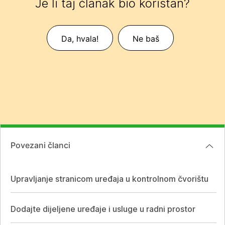
Je li taj članak bio koristan?
Da, hvala!
Ne baš
Povezani članci
Upravljanje stranicom uređaja u kontrolnom čvorištu
Dodajte dijeljene uređaje i usluge u radni prostor