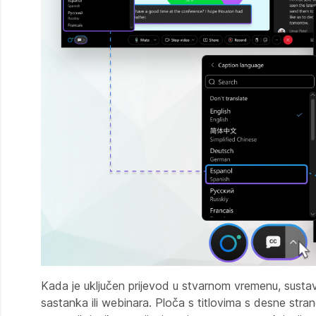
Kada je uključen prijevod u stvarnom vremenu, sustav
sastanka ili webinara. Ploča s titlovima s desne stran