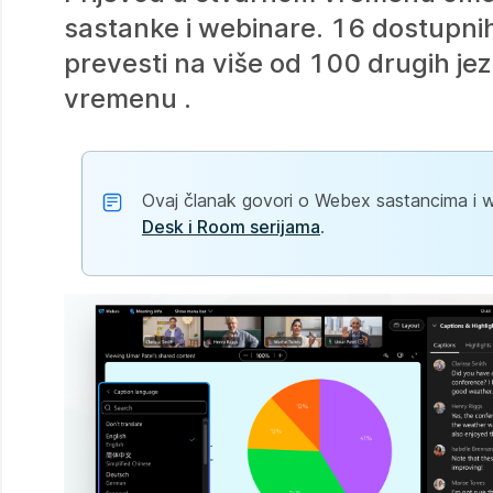
sastanke i webinare. 16 dostupnih
prevesti na više od 100 drugih je
vremenu .
Ovaj članak govori o Webex sastancima i w
Desk i Room serijama
.