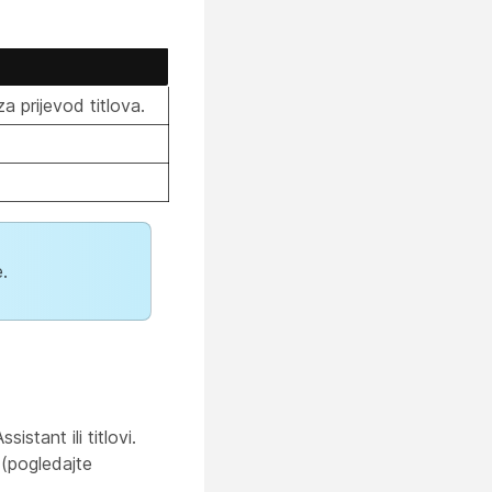
a prijevod titlova.
.
stant ili titlovi.
 (pogledajte